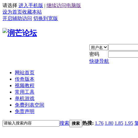
请选择
进入手机版
|
继续访问电脑版
设为首页
收藏本站
开启辅助访问
切换到宽版
密码
快捷导航
网站首页
传奇版本
视频教程
常用工具
单机游戏
免费列表空间
免责声明
搜索
热搜:
1.76
1.80
1.85
1.95
搜索