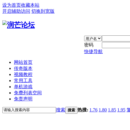
设为首页
收藏本站
开启辅助访问
切换到宽版
密码
快捷导航
网站首页
传奇版本
视频教程
常用工具
单机游戏
免费列表空间
免责声明
搜索
热搜:
1.76
1.80
1.85
1.95
搜索