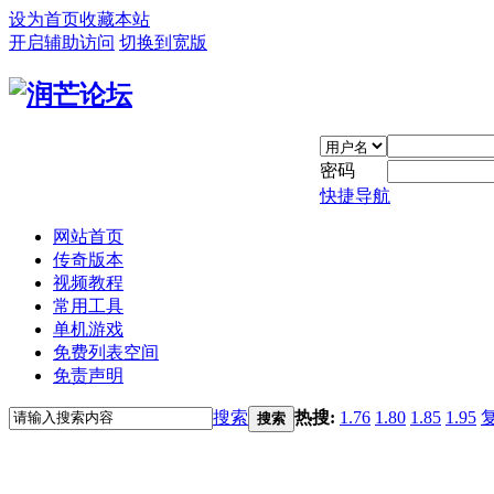
设为首页
收藏本站
开启辅助访问
切换到宽版
密码
快捷导航
网站首页
传奇版本
视频教程
常用工具
单机游戏
免费列表空间
免责声明
搜索
热搜:
1.76
1.80
1.85
1.95
搜索