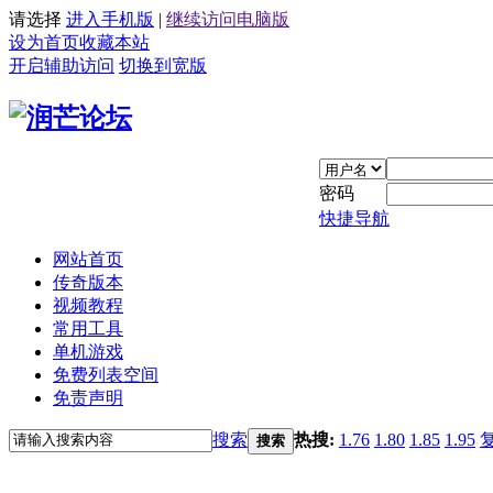
请选择
进入手机版
|
继续访问电脑版
设为首页
收藏本站
开启辅助访问
切换到宽版
密码
快捷导航
网站首页
传奇版本
视频教程
常用工具
单机游戏
免费列表空间
免责声明
搜索
热搜:
1.76
1.80
1.85
1.95
搜索