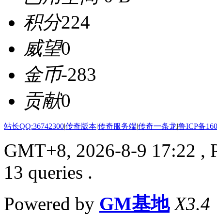
积分
224
威望
0
金币
-283
贡献
0
站长QQ:36742300
|
传奇版本
|
传奇服务端
|
传奇一条龙
|
鲁ICP备160
GMT+8, 2026-8-9 17:22
, 
13 queries .
Powered by
GM基地
X3.4