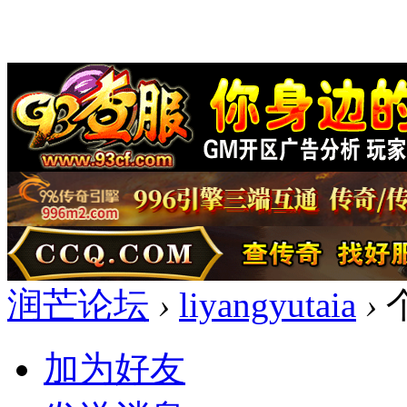
润芒论坛
›
liyangyutaia
›
加为好友