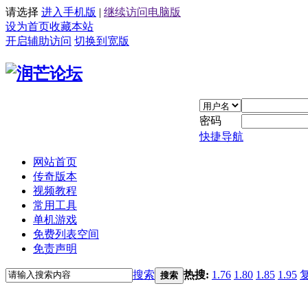
请选择
进入手机版
|
继续访问电脑版
设为首页
收藏本站
开启辅助访问
切换到宽版
密码
快捷导航
网站首页
传奇版本
视频教程
常用工具
单机游戏
免费列表空间
免责声明
搜索
热搜:
1.76
1.80
1.85
1.95
搜索