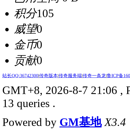
积分
105
威望
0
金币
0
贡献
0
站长QQ:36742300
|
传奇版本
|
传奇服务端
|
传奇一条龙
|
鲁ICP备160
GMT+8, 2026-8-7 21:06
, 
13 queries .
Powered by
GM基地
X3.4