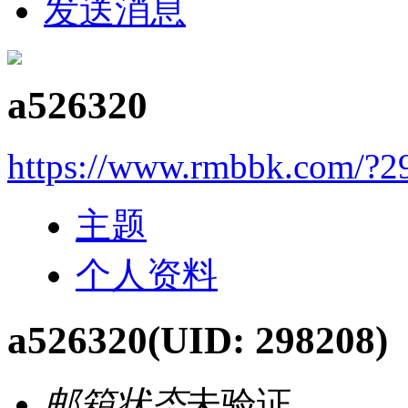
发送消息
a526320
https://www.rmbbk.com/?2
主题
个人资料
a526320
(UID: 298208)
邮箱状态
未验证