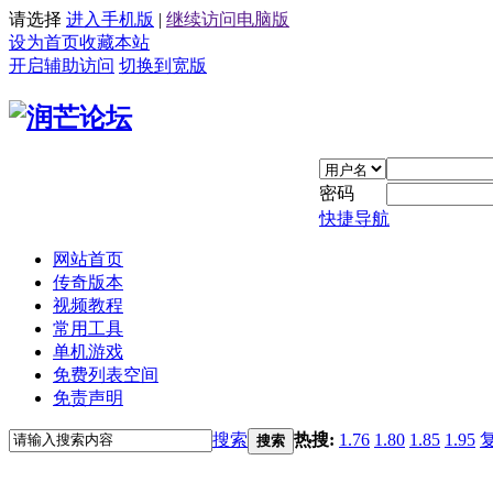
请选择
进入手机版
|
继续访问电脑版
设为首页
收藏本站
开启辅助访问
切换到宽版
密码
快捷导航
网站首页
传奇版本
视频教程
常用工具
单机游戏
免费列表空间
免责声明
搜索
热搜:
1.76
1.80
1.85
1.95
搜索