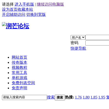
请选择
进入手机版
|
继续访问电脑版
设为首页
收藏本站
开启辅助访问
切换到宽版
密码
快捷导航
网站首页
传奇版本
视频教程
常用工具
单机游戏
免费列表空间
免责声明
搜索
热搜:
1.76
1.80
1.85
1.95
搜索