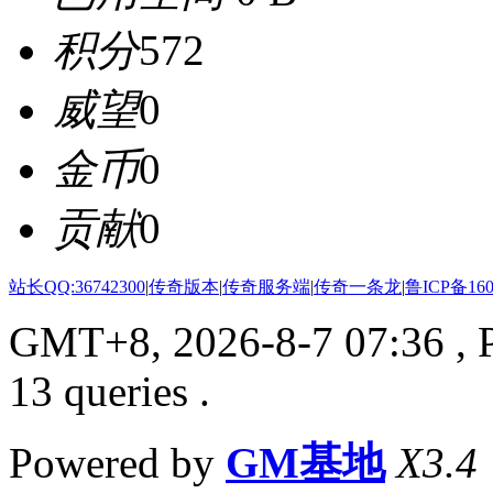
积分
572
威望
0
金币
0
贡献
0
站长QQ:36742300
|
传奇版本
|
传奇服务端
|
传奇一条龙
|
鲁ICP备160
GMT+8, 2026-8-7 07:36
, 
13 queries .
Powered by
GM基地
X3.4