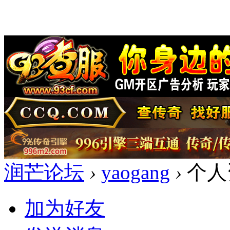
润芒论坛
›
yaogang
›
个人
加为好友