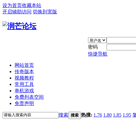
设为首页
收藏本站
开启辅助访问
切换到宽版
密码
快捷导航
网站首页
传奇版本
视频教程
常用工具
单机游戏
免费列表空间
免责声明
搜索
热搜:
1.76
1.80
1.85
1.95
搜索