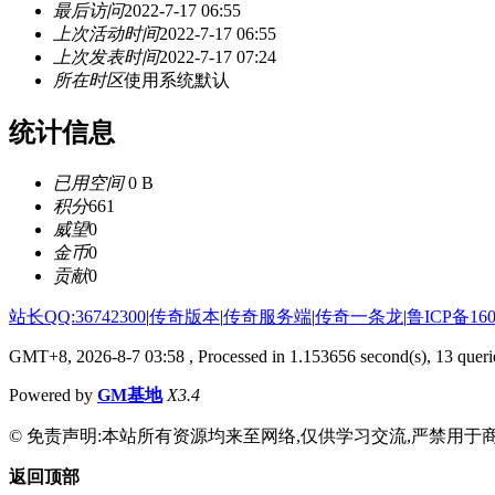
最后访问
2022-7-17 06:55
上次活动时间
2022-7-17 06:55
上次发表时间
2022-7-17 07:24
所在时区
使用系统默认
统计信息
已用空间
0 B
积分
661
威望
0
金币
0
贡献
0
站长QQ:36742300
|
传奇版本
|
传奇服务端
|
传奇一条龙
|
鲁ICP备160
GMT+8, 2026-8-7 03:58
, Processed in 1.153656 second(s), 13 querie
Powered by
GM基地
X3.4
© 免责声明:本站所有资源均来至网络,仅供学习交流,严禁用于商
返回顶部