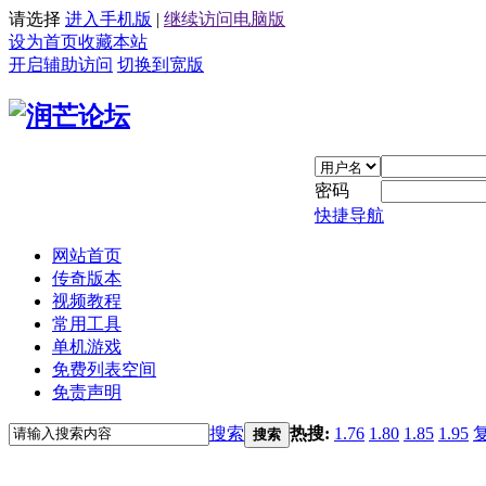
请选择
进入手机版
|
继续访问电脑版
设为首页
收藏本站
开启辅助访问
切换到宽版
密码
快捷导航
网站首页
传奇版本
视频教程
常用工具
单机游戏
免费列表空间
免责声明
搜索
热搜:
1.76
1.80
1.85
1.95
搜索