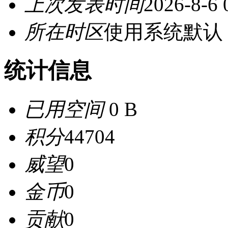
上次发表时间
2026-8-6 
所在时区
使用系统默认
统计信息
已用空间
0 B
积分
44704
威望
0
金币
0
贡献
0