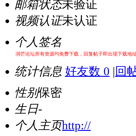
邮箱状态
未验证
视频认证
未认证
个人签名
润芒论坛所有资源均免费下载，回复帖子即出现下载地址！站长
统计信息
好友数 0
|
回帖
性别
保密
生日
-
个人主页
http://