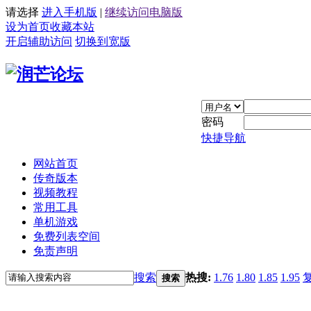
请选择
进入手机版
|
继续访问电脑版
设为首页
收藏本站
开启辅助访问
切换到宽版
密码
快捷导航
网站首页
传奇版本
视频教程
常用工具
单机游戏
免费列表空间
免责声明
搜索
热搜:
1.76
1.80
1.85
1.95
搜索