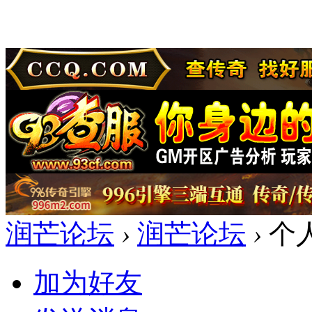
润芒论坛
›
润芒论坛
›
个
加为好友