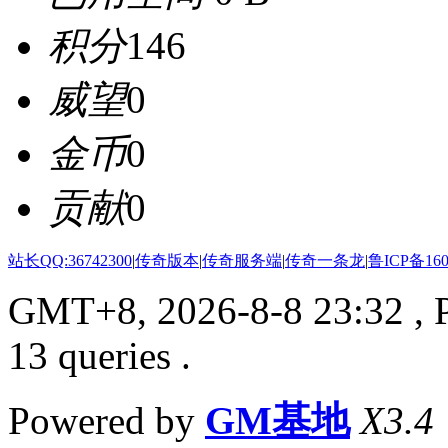
积分
146
威望
0
金币
0
贡献
0
站长QQ:36742300
|
传奇版本
|
传奇服务端
|
传奇一条龙
|
鲁ICP备160
GMT+8, 2026-8-8 23:32
, 
13 queries .
Powered by
GM基地
X3.4