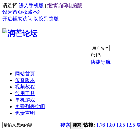
请选择
进入手机版
|
继续访问电脑版
设为首页
收藏本站
开启辅助访问
切换到宽版
密码
快捷导航
网站首页
传奇版本
视频教程
常用工具
单机游戏
免费列表空间
免责声明
搜索
热搜:
1.76
1.80
1.85
1.95
搜索