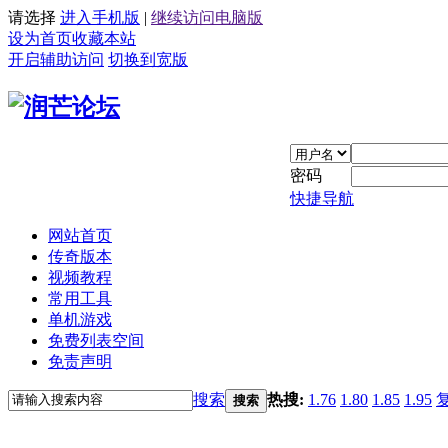
请选择
进入手机版
|
继续访问电脑版
设为首页
收藏本站
开启辅助访问
切换到宽版
密码
快捷导航
网站首页
传奇版本
视频教程
常用工具
单机游戏
免费列表空间
免责声明
搜索
热搜:
1.76
1.80
1.85
1.95
搜索