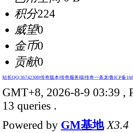
积分
224
威望
0
金币
0
贡献
0
站长QQ:36742300
|
传奇版本
|
传奇服务端
|
传奇一条龙
|
鲁ICP备160
GMT+8, 2026-8-9 03:39
, 
13 queries .
Powered by
GM基地
X3.4