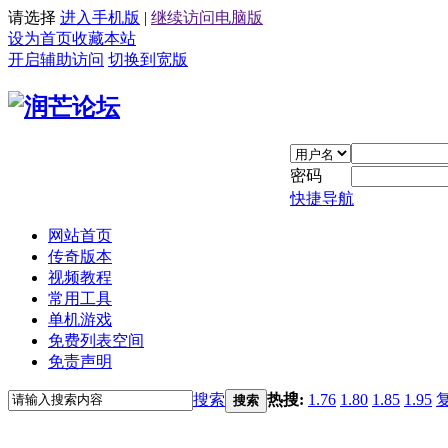
请选择
进入手机版
|
继续访问电脑版
设为首页
收藏本站
开启辅助访问
切换到宽版
密码
快捷导航
网站首页
传奇版本
视频教程
常用工具
单机游戏
免费列表空间
免责声明
搜索
热搜:
1.76
1.80
1.85
1.95
搜索