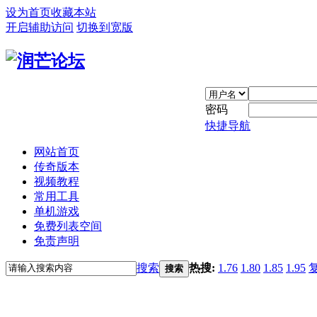
设为首页
收藏本站
开启辅助访问
切换到宽版
密码
快捷导航
网站首页
传奇版本
视频教程
常用工具
单机游戏
免费列表空间
免责声明
搜索
热搜:
1.76
1.80
1.85
1.95
搜索