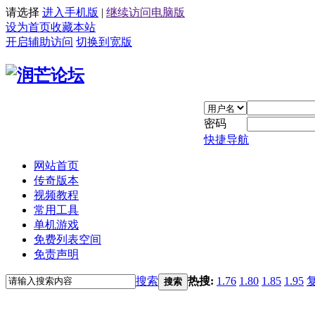
请选择
进入手机版
|
继续访问电脑版
设为首页
收藏本站
开启辅助访问
切换到宽版
密码
快捷导航
网站首页
传奇版本
视频教程
常用工具
单机游戏
免费列表空间
免责声明
搜索
热搜:
1.76
1.80
1.85
1.95
搜索