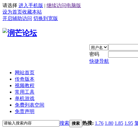
请选择
进入手机版
|
继续访问电脑版
设为首页
收藏本站
开启辅助访问
切换到宽版
密码
快捷导航
网站首页
传奇版本
视频教程
常用工具
单机游戏
免费列表空间
免责声明
搜索
热搜:
1.76
1.80
1.85
1.95
搜索