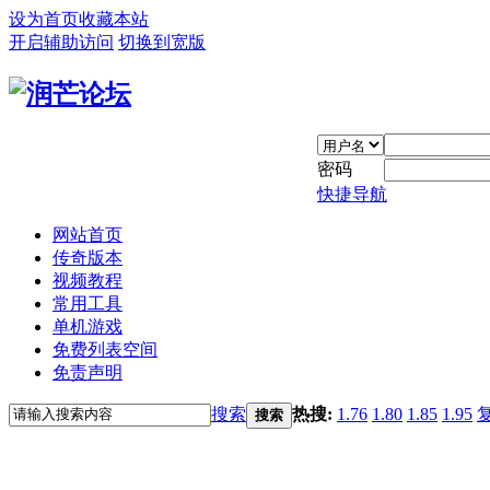
设为首页
收藏本站
开启辅助访问
切换到宽版
密码
快捷导航
网站首页
传奇版本
视频教程
常用工具
单机游戏
免费列表空间
免责声明
搜索
热搜:
1.76
1.80
1.85
1.95
搜索