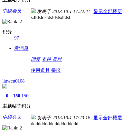
中级会员
发表于 2013-10-1 17:22:41
|
显示全部楼层
sdfdsfdsfdsfdsfsdfdsf
积分
97
发消息
回复
支持
反对
使用道具
举报
liuwen0108
0
150
150
主题
帖子
积分
中级会员
发表于 2013-10-1 17:23:18
|
显示全部楼层
dddddddddddddddddddd