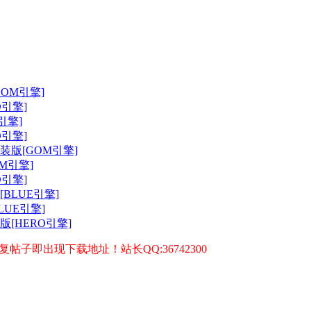
OM引擎]
引擎]
引擎]
引擎]
装版[GOM引擎]
M引擎]
引擎]
BLUE引擎]
LUE引擎]
[HERO引擎]
子即出现下载地址！站长QQ:36742300