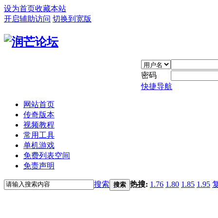
设为首页
收藏本站
开启辅助访问
切换到宽版
密码
快捷导航
网站首页
传奇版本
视频教程
常用工具
单机游戏
免费列表空间
免责声明
搜索
热搜:
1.76
1.80
1.85
1.95
搜索