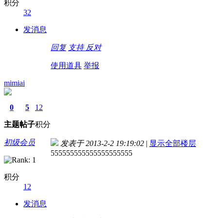
积分
32
发消息
回复
支持
反对
使用道具
举报
mimiai
0
5
12
主题
帖子
积分
初级会员
发表于 2013-2-2 19:19:02
|
显示全部楼层
555555555555555555555
积分
12
发消息