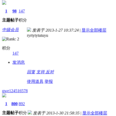
1
98
147
主题
帖子
积分
中级会员
发表于 2013-1-27 10:37:24
|
显示全部楼层
ryrtytytutuyu
积分
147
发消息
回复
支持
反对
使用道具
举报
qwe124516578
1
800
892
主题
帖子
积分
发表于 2013-1-30 21:58:35
|
显示全部楼层