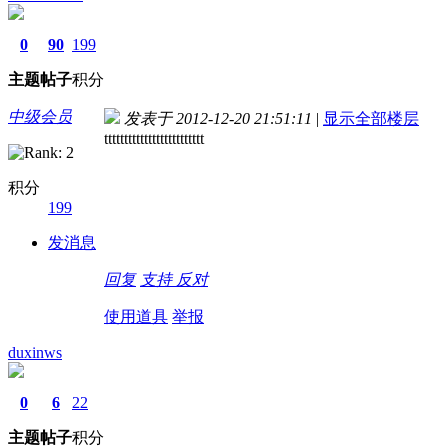
0
90
199
主题
帖子
积分
中级会员
发表于 2012-12-20 21:51:11
|
显示全部楼层
ttttttttttttttttttttttttt
积分
199
发消息
回复
支持
反对
使用道具
举报
duxinws
0
6
22
主题
帖子
积分