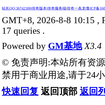
站长QQ:36742300
|
传奇版本
|
传奇服务端
|
传奇一条龙
|
鲁ICP备160
GMT+8, 2026-8-8 10:15
, 
17 queries .
Powered by
GM基地
X3.4
© 免责声明:本站所有资
禁用于商业用途,请于24小
快速回复
返回顶部
返回