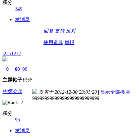
积分
349
发消息
回复
支持
反对
使用道具
举报
t2251277
0
60
96
主题
帖子
积分
中级会员
发表于 2012-12-30 23:01:20
|
显示全部楼层
999999999999999999999999999
积分
96
发消息