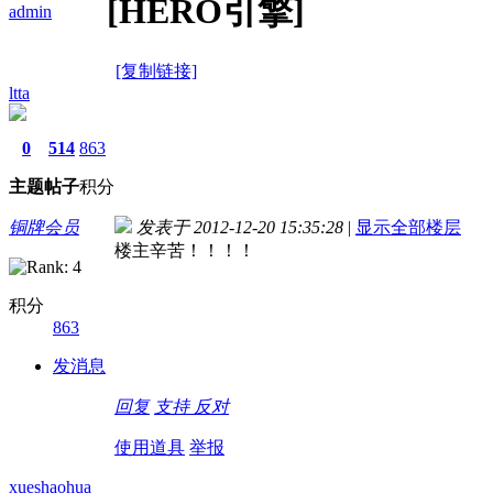
[HERO引擎]
admin
[复制链接]
ltta
0
514
863
主题
帖子
积分
铜牌会员
发表于 2012-12-20 15:35:28
|
显示全部楼层
楼主辛苦！！！！
积分
863
发消息
回复
支持
反对
使用道具
举报
xueshaohua