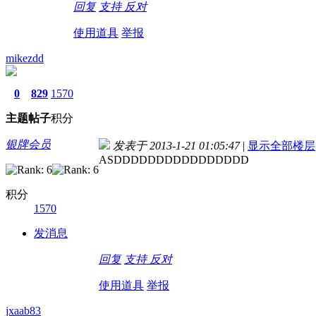
回复
支持
反对
使用道具
举报
mikezdd
0
829
1570
主题
帖子
积分
银牌会员
发表于 2013-1-21 01:05:47
|
显示全部楼层
ASDDDDDDDDDDDDDDDD
积分
1570
发消息
回复
支持
反对
使用道具
举报
jxaab83