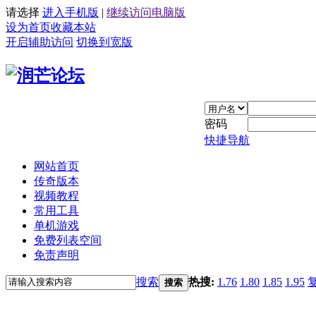
请选择
进入手机版
|
继续访问电脑版
设为首页
收藏本站
开启辅助访问
切换到宽版
密码
快捷导航
网站首页
传奇版本
视频教程
常用工具
单机游戏
免费列表空间
免责声明
搜索
热搜:
1.76
1.80
1.85
1.95
搜索