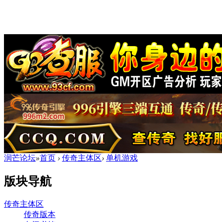
润芒论坛
»
首页
›
传奇主体区
›
单机游戏
版块导航
传奇主体区
传奇版本