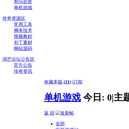
有问必答
单机游戏
传奇资源区
常用工具
脚本技术
视频教程
补丁素材
网站源码
润芒论坛公告区
官方公告
传奇资讯
收藏本版
(
21
)
|
订阅
单机游戏
今日:
0
|
主
返 回
全部