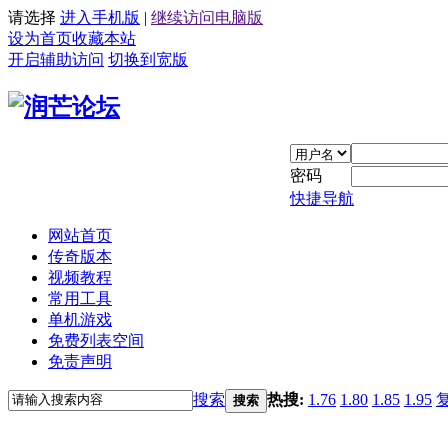
请选择
进入手机版
|
继续访问电脑版
设为首页
收藏本站
开启辅助访问
切换到宽版
密码
快捷导航
网站首页
传奇版本
视频教程
常用工具
单机游戏
免费列表空间
免责声明
搜索
热搜:
1.76
1.80
1.85
1.95
搜索