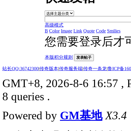
高级模式
B
Color
Image
Link
Quote
Code
Smilies
您需要登录后才
本版积分规则
发表帖子
站长QQ:36742300
|
传奇版本
|
传奇服务端
|
传奇一条龙
|
鲁ICP备160
GMT+8, 2026-8-6 16:57
, 
8 queries .
Powered by
GM基地
X3.4