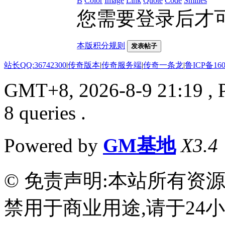
B
Color
Image
Link
Quote
Code
Smilies
您需要登录后才
本版积分规则
发表帖子
站长QQ:36742300
|
传奇版本
|
传奇服务端
|
传奇一条龙
|
鲁ICP备160
GMT+8, 2026-8-9 21:19
, 
8 queries .
Powered by
GM基地
X3.4
© 免责声明:本站所有资
禁用于商业用途,请于24小