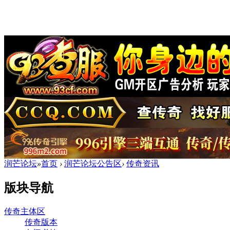
润芒论坛
»
首页
›
润芒论坛公告区
›
传奇资讯
版块导航
传奇主体区
传奇版本