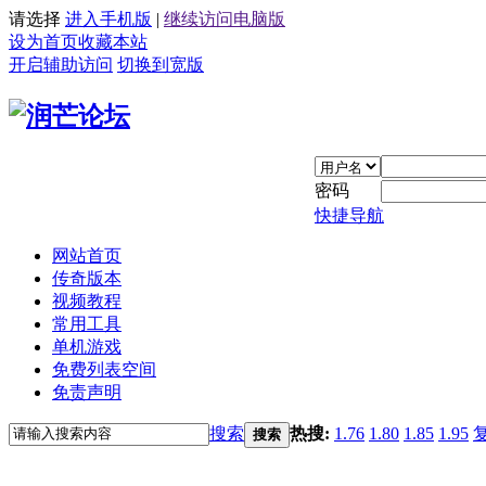
请选择
进入手机版
|
继续访问电脑版
设为首页
收藏本站
开启辅助访问
切换到宽版
密码
快捷导航
网站首页
传奇版本
视频教程
常用工具
单机游戏
免费列表空间
免责声明
搜索
热搜:
1.76
1.80
1.85
1.95
搜索