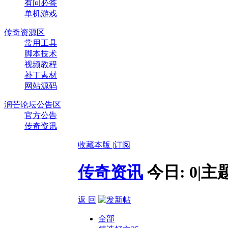
有问必答
单机游戏
传奇资源区
常用工具
脚本技术
视频教程
补丁素材
网站源码
润芒论坛公告区
官方公告
传奇资讯
收藏本版
|
订阅
传奇资讯
今日:
0
|
主
返 回
全部