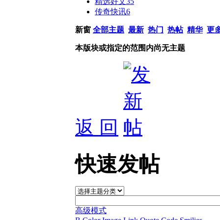
精选好文
35
传奇快讯
6
新窗
全部主题
最新
热门
热帖
精华
更
本版块或指定的范围内尚无主题
返 回
快速发帖
高级模式