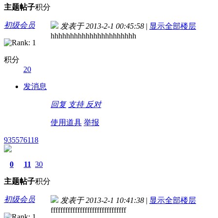
主题
帖子
积分
初级会员
发表于 2013-2-1 00:45:58
|
显示全部楼层
hhhhhhhhhhhhhhhhhhhhhh
积分
20
发消息
回复
支持
反对
使用道具
举报
935576118
0
11
30
主题
帖子
积分
初级会员
发表于 2013-2-1 10:41:38
|
显示全部楼层
fffffffffffffffffffffffffffffff