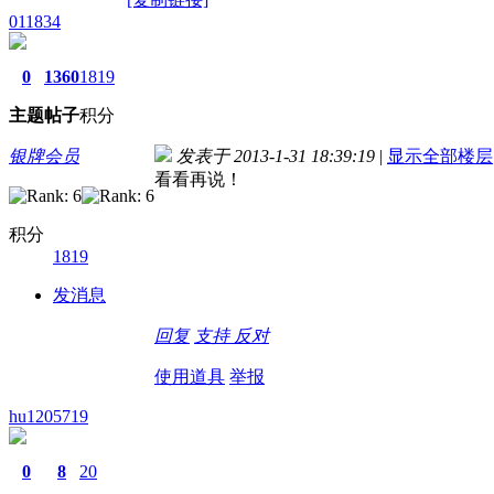
011834
0
1360
1819
主题
帖子
积分
银牌会员
发表于 2013-1-31 18:39:19
|
显示全部楼层
看看再说！
积分
1819
发消息
回复
支持
反对
使用道具
举报
hu1205719
0
8
20