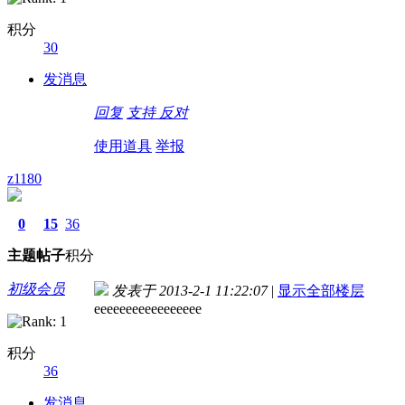
积分
30
发消息
回复
支持
反对
使用道具
举报
z1180
0
15
36
主题
帖子
积分
初级会员
发表于 2013-2-1 11:22:07
|
显示全部楼层
eeeeeeeeeeeeeeeee
积分
36
发消息