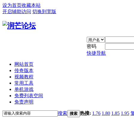
设为首页
收藏本站
开启辅助访问
切换到宽版
密码
快捷导航
网站首页
传奇版本
视频教程
常用工具
单机游戏
免费列表空间
免责声明
搜索
热搜:
1.76
1.80
1.85
1.95
搜索