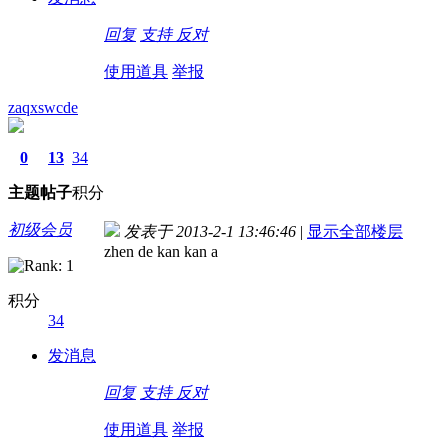
回复
支持
反对
使用道具
举报
zaqxswcde
0
13
34
主题
帖子
积分
初级会员
发表于 2013-2-1 13:46:46
|
显示全部楼层
zhen de kan kan a
积分
34
发消息
回复
支持
反对
使用道具
举报