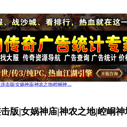
连击版|女娲神庙|神农之地|崆峒神 ...
击版|女娲神庙|神农之地|崆峒神塔