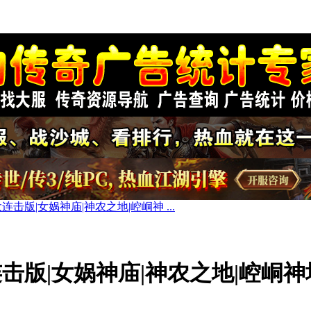
连击版|女娲神庙|神农之地|崆峒神 ...
击版|女娲神庙|神农之地|崆峒神塔