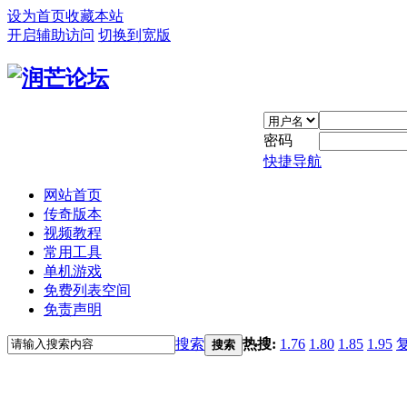
设为首页
收藏本站
开启辅助访问
切换到宽版
密码
快捷导航
网站首页
传奇版本
视频教程
常用工具
单机游戏
免费列表空间
免责声明
搜索
热搜:
1.76
1.80
1.85
1.95
搜索