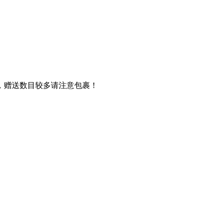
，赠送数目较多请注意包裹！