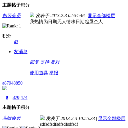
主题
帖子
积分
初级会员
发表于 2013-2-3 02:54:46
|
显示全部楼层
我热情为日期无人情味日期起屋企人
积分
43
发消息
回复
支持
反对
使用道具
举报
a87948850
0
370
474
主题
帖子
积分
高级会员
发表于 2013-2-3 10:55:33
|
显示全部楼层
sdfsdfsdfsdfsdfsdfsdf