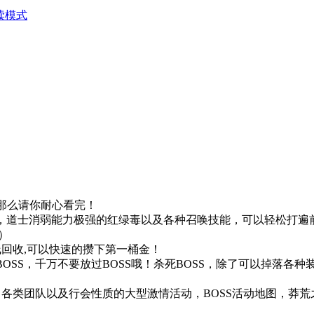
读模式
，那么请你耐心看完！
墙，道士消弱能力极强的红绿毒以及各种召唤技能，可以轻松打
）
线回收,可以快速的攒下第一桶金！
BOSS，千万不要放过BOSS哦！杀死BOSS，除了可以掉落
，各类团队以及行会性质的大型激情活动，BOSS活动地图，莽