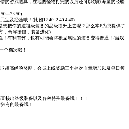
错的游戏道具，在地图怪物打完的以后还可以领取海量的经验
23.50)
(比如12.40 2.40 4.40)
是想把你的道祖级装备的品级提升上去呢？那么本F为您提供了
方，悬浮按钮，装备进化)
性！有利有弊，也有可能会将极品属性的装备变得普通！(游戏
升一个档次哦！
取超高经验奖励，会员上线奖励三个档次血量增加以及每日领
几率直接出终级装备以及各种特殊装备哦！！！
F独有的装备哦！