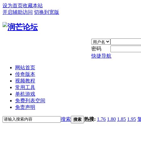
设为首页
收藏本站
开启辅助访问
切换到宽版
密码
快捷导航
网站首页
传奇版本
视频教程
常用工具
单机游戏
免费列表空间
免责声明
搜索
热搜:
1.76
1.80
1.85
1.95
搜索