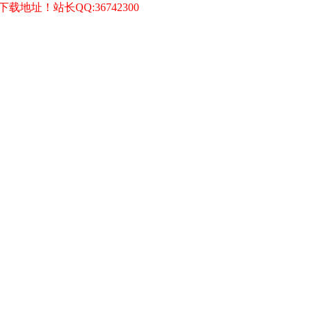
址！站长QQ:36742300