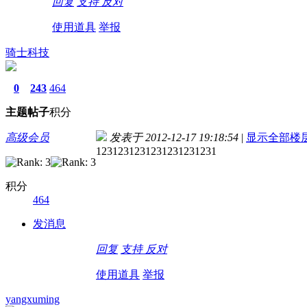
回复
支持
反对
使用道具
举报
骑士科技
0
243
464
主题
帖子
积分
高级会员
发表于 2012-12-17 19:18:54
|
显示全部楼
1231231231231231231231
积分
464
发消息
回复
支持
反对
使用道具
举报
yangxuming