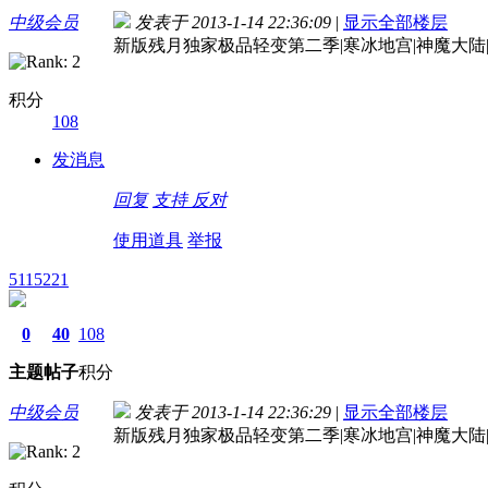
中级会员
发表于 2013-1-14 22:36:09
|
显示全部楼层
新版残月独家极品轻变第二季|寒冰地宫|神魔大陆|西
积分
108
发消息
回复
支持
反对
使用道具
举报
5115221
0
40
108
主题
帖子
积分
中级会员
发表于 2013-1-14 22:36:29
|
显示全部楼层
新版残月独家极品轻变第二季|寒冰地宫|神魔大陆|西