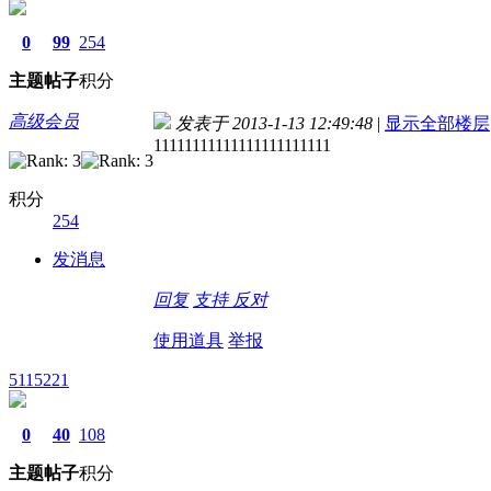
0
99
254
主题
帖子
积分
高级会员
发表于 2013-1-13 12:49:48
|
显示全部楼层
11111111111111111111111
积分
254
发消息
回复
支持
反对
使用道具
举报
5115221
0
40
108
主题
帖子
积分