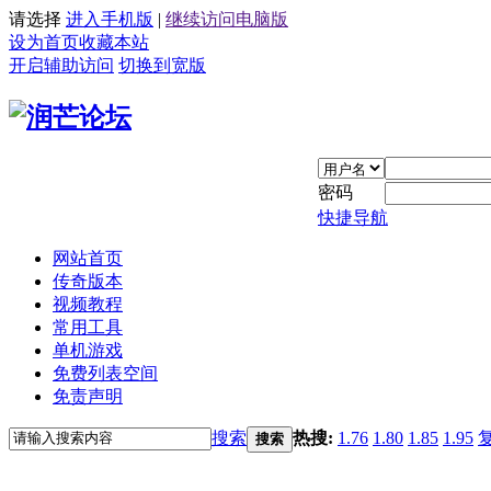
请选择
进入手机版
|
继续访问电脑版
设为首页
收藏本站
开启辅助访问
切换到宽版
密码
快捷导航
网站首页
传奇版本
视频教程
常用工具
单机游戏
免费列表空间
免责声明
搜索
热搜:
1.76
1.80
1.85
1.95
搜索