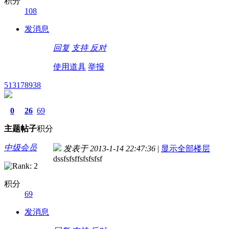
积分
108
发消息
回复
支持
反对
使用道具
举报
513178938
0
26
69
主题
帖子
积分
中级会员
发表于 2013-1-14 22:47:36
|
显示全部楼层
dssfsfsffsfsfsfsf
积分
69
发消息