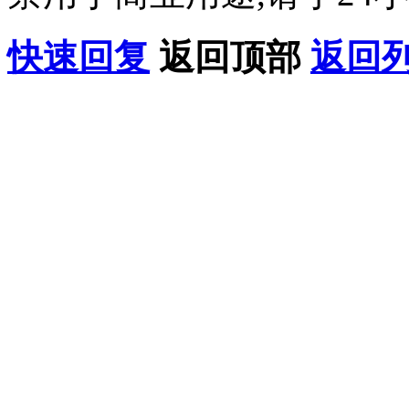
快速回复
返回顶部
返回