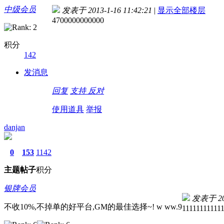
中级会员
发表于 2013-1-16 11:42:21
|
显示全部楼层
4700000000000
积分
142
发消息
回复
支持
反对
使用道具
举报
danjan
0
153
1142
主题
帖子
积分
银牌会员
发表于 201
不收10%,不掉单的好平台,GM的最佳选择~! w ww.9
11111111111