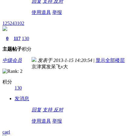
回复
支持
反对
使用道具
举报
125243102
0
117
130
主题
帖子
积分
中级会员
发表于 2013-1-15 14:20:54
|
显示全部楼层
京津冀发呆飞v大
积分
130
发消息
回复
支持
反对
使用道具
举报
cael