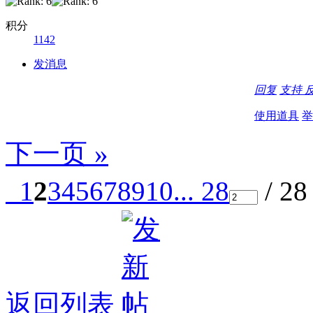
积分
1142
发消息
回复
支持
使用道具
举
下一页 »
1
2
3
4
5
6
7
8
9
10
... 28
/ 2
返回列表