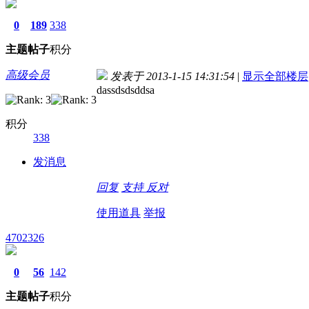
0
189
338
主题
帖子
积分
高级会员
发表于 2013-1-15 14:31:54
|
显示全部楼层
dassdsdsddsa
积分
338
发消息
回复
支持
反对
使用道具
举报
4702326
0
56
142
主题
帖子
积分