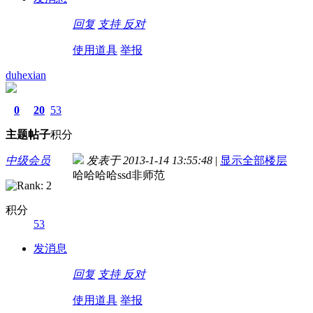
回复
支持
反对
使用道具
举报
duhexian
0
20
53
主题
帖子
积分
中级会员
发表于 2013-1-14 13:55:48
|
显示全部楼层
哈哈哈哈ssd非师范
积分
53
发消息
回复
支持
反对
使用道具
举报