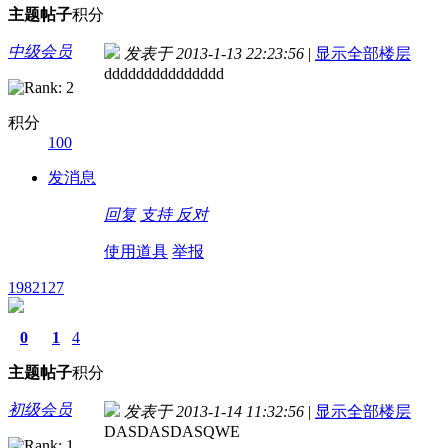
主题
帖子
积分
中级会员
发表于 2013-1-13 22:23:56
|
显示全部楼层
ddddddddddddddd
积分
100
发消息
回复
支持
反对
使用道具
举报
1982127
0
1
4
主题
帖子
积分
初级会员
发表于 2013-1-14 11:32:56
|
显示全部楼层
DASDASDASQWE