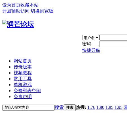
设为首页
收藏本站
开启辅助访问
切换到宽版
密码
快捷导航
网站首页
传奇版本
视频教程
常用工具
单机游戏
免费列表空间
免责声明
搜索
热搜:
1.76
1.80
1.85
1.95
搜索