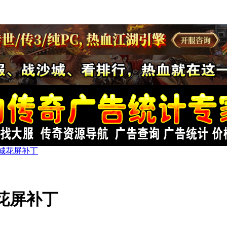
城花屏补丁
花屏补丁