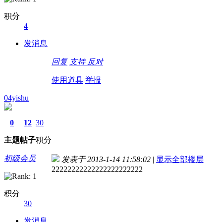
积分
4
发消息
回复
支持
反对
使用道具
举报
04yishu
0
12
30
主题
帖子
积分
初级会员
发表于 2013-1-14 11:58:02
|
显示全部楼层
22222222222222222222222
积分
30
发消息