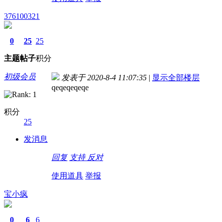
376100321
0
25
25
主题
帖子
积分
初级会员
发表于 2020-8-4 11:07:35
|
显示全部楼层
qeqeqeqeqe
积分
25
发消息
回复
支持
反对
使用道具
举报
宝小疯
0
6
6