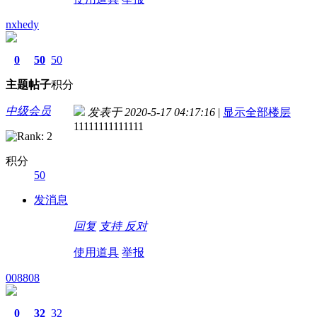
nxhedy
0
50
50
主题
帖子
积分
中级会员
发表于 2020-5-17 04:17:16
|
显示全部楼层
11111111111111
积分
50
发消息
回复
支持
反对
使用道具
举报
008808
0
32
32