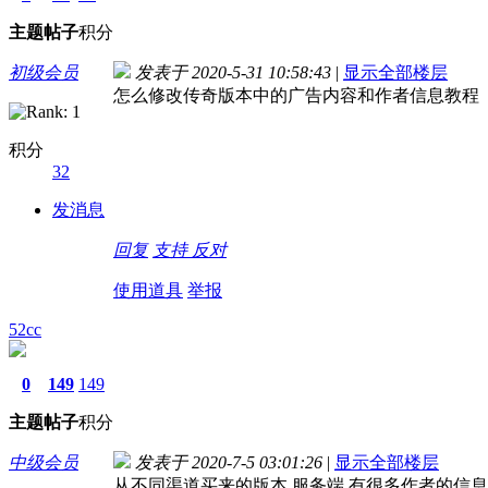
主题
帖子
积分
初级会员
发表于 2020-5-31 10:58:43
|
显示全部楼层
怎么修改传奇版本中的广告内容和作者信息教程
积分
32
发消息
回复
支持
反对
使用道具
举报
52cc
0
149
149
主题
帖子
积分
中级会员
发表于 2020-7-5 03:01:26
|
显示全部楼层
从不同渠道买来的版本 服务端 有很多作者的信息