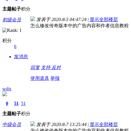
主题
帖子
积分
发表于 2020-8-5 04:47:24
|
显示全部楼层
初级会员
怎么修改传奇版本中的广告内容和作者信息教程
积分
6
发消息
回复
支持
反对
使用道具
举报
wdjz
0
51
51
主题
帖子
积分
中级会员
发表于 2020-8-7 13:25:44
|
显示全部楼层
怎么修改传奇版本中的广告内容和作者信息教程