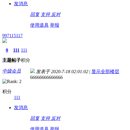
发消息
回复
支持
反对
使用道具
举报
997115117
0
111
111
主题
帖子
积分
中级会员
发表于 2020-7-18 02:01:02
|
显示全部楼层
66666666666666
积分
111
发消息
回复
支持
反对
使用道具
举报