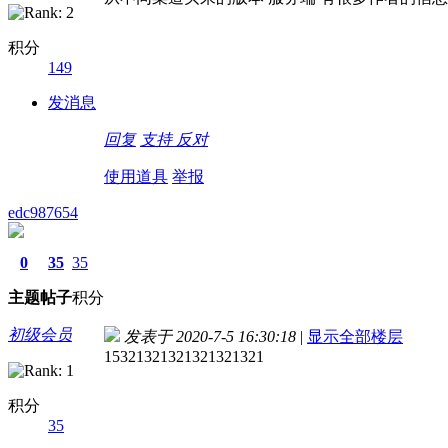
积分
149
发消息
回复
支持
反对
使用道具
举报
edc987654
0
35
35
主题
帖子
积分
初级会员
发表于 2020-7-5 16:30:18
|
显示全部楼层
15321321321321321321
积分
35