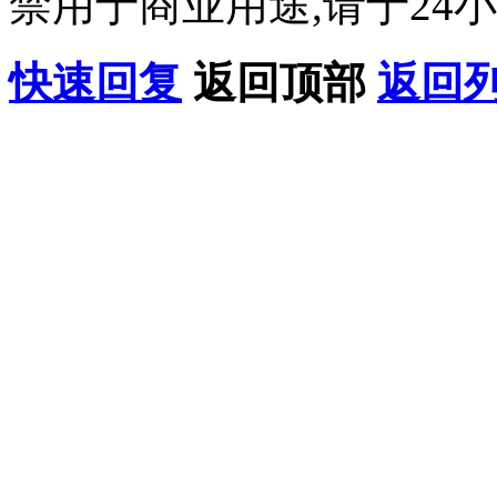
禁用于商业用途,请于24小
快速回复
返回顶部
返回