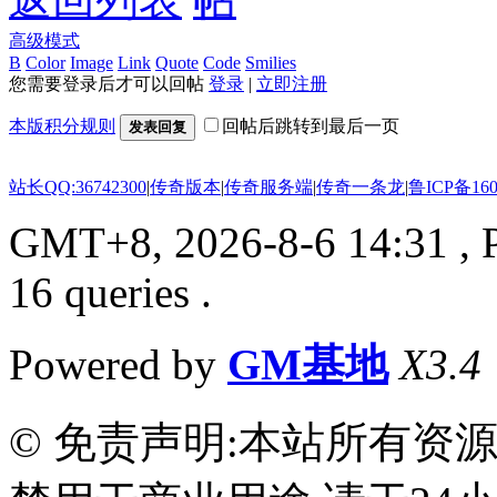
高级模式
B
Color
Image
Link
Quote
Code
Smilies
您需要登录后才可以回帖
登录
|
立即注册
本版积分规则
回帖后跳转到最后一页
发表回复
站长QQ:36742300
|
传奇版本
|
传奇服务端
|
传奇一条龙
|
鲁ICP备160
GMT+8, 2026-8-6 14:31
, 
16 queries .
Powered by
GM基地
X3.4
© 免责声明:本站所有资