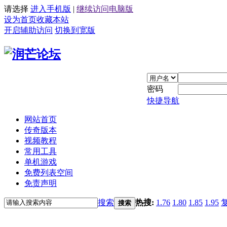
请选择
进入手机版
|
继续访问电脑版
设为首页
收藏本站
开启辅助访问
切换到宽版
密码
快捷导航
网站首页
传奇版本
视频教程
常用工具
单机游戏
免费列表空间
免责声明
搜索
热搜:
1.76
1.80
1.85
1.95
搜索