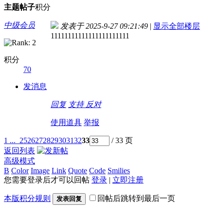
主题
帖子
积分
中级会员
发表于 2025-9-27 09:21:49
|
显示全部楼层
11111111111111111111111
积分
70
发消息
回复
支持
反对
使用道具
举报
1 ...
25
26
27
28
29
30
31
32
33
/ 33 页
返回列表
高级模式
B
Color
Image
Link
Quote
Code
Smilies
您需要登录后才可以回帖
登录
|
立即注册
本版积分规则
回帖后跳转到最后一页
发表回复