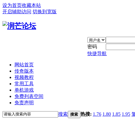
设为首页
收藏本站
开启辅助访问
切换到宽版
密码
快捷导航
网站首页
传奇版本
视频教程
常用工具
单机游戏
免费列表空间
免责声明
搜索
热搜:
1.76
1.80
1.85
1.95
搜索