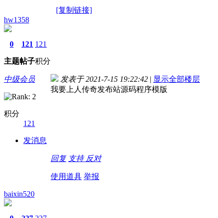
[复制链接]
hw1358
0
121
121
主题
帖子
积分
中级会员
发表于 2021-7-15 19:22:42
|
显示全部楼层
我要上人传奇发布站源码程序模版
积分
121
发消息
回复
支持
反对
使用道具
举报
baixin520