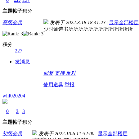
0
227
227
主题
帖子
积分
高级会员
发表于 2022-3-18 18:41:23
|
显示全部楼层
少时诵诗书所所所所所所所所所所所所所
积分
227
发消息
回复
支持
反对
使用道具
举报
whf020204
0
3
3
主题
帖子
积分
初级会员
发表于 2022-10-6 11:32:00
|
显示全部楼层