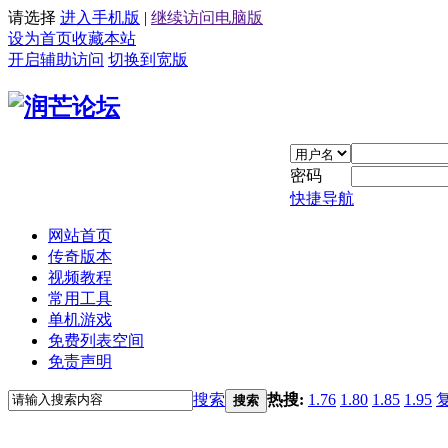
请选择
进入手机版
|
继续访问电脑版
设为首页
收藏本站
开启辅助访问
切换到宽版
密码
快捷导航
网站首页
传奇版本
视频教程
常用工具
单机游戏
免费列表空间
免责声明
搜索
热搜:
1.76
1.80
1.85
1.95
搜索