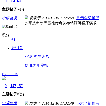
0
64
64
主题
帖子
积分
发表于 2014-12-15 11:25:59
|
显示全部楼层
中级会员
独家放出冰天雪地传奇发布站源码程序模版
积分
64
发消息
回复
支持
反对
使用道具
举报
zl2311794
0
157
157
主题
帖子
积分
中级会员
发表于 2014-12-16 17:32:49
|
显示全部楼层