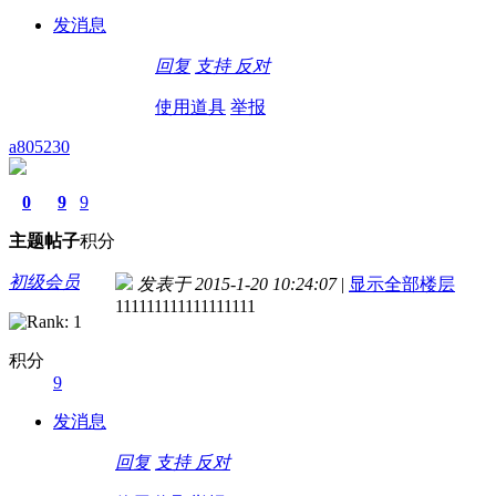
发消息
回复
支持
反对
使用道具
举报
a805230
0
9
9
主题
帖子
积分
初级会员
发表于 2015-1-20 10:24:07
|
显示全部楼层
111111111111111111
积分
9
发消息
回复
支持
反对