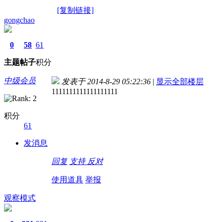
[复制链接]
gongchao
0
58
61
主题
帖子
积分
中级会员
发表于 2014-8-29 05:22:36
|
显示全部楼层
1111111111111111111
积分
61
发消息
回复
支持
反对
使用道具
举报
观察模式