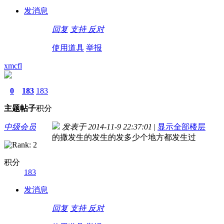
发消息
回复
支持
反对
使用道具
举报
xmcfl
0
183
183
主题
帖子
积分
中级会员
发表于 2014-11-9 22:37:01
|
显示全部楼层
的撒发生的发生的发多少个地方都发生过
积分
183
发消息
回复
支持
反对