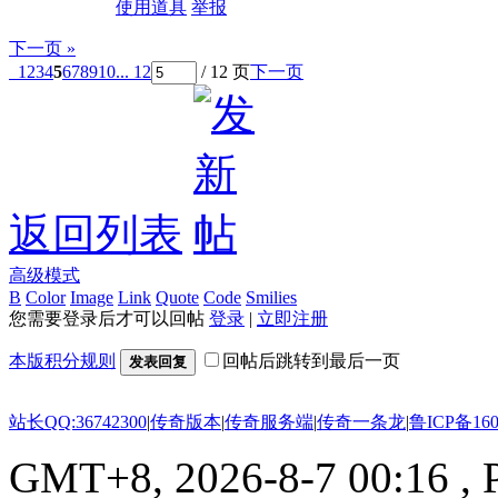
使用道具
举报
下一页 »
1
2
3
4
5
6
7
8
9
10
... 12
/ 12 页
下一页
返回列表
高级模式
B
Color
Image
Link
Quote
Code
Smilies
您需要登录后才可以回帖
登录
|
立即注册
本版积分规则
回帖后跳转到最后一页
发表回复
站长QQ:36742300
|
传奇版本
|
传奇服务端
|
传奇一条龙
|
鲁ICP备160
GMT+8, 2026-8-7 00:16
, 