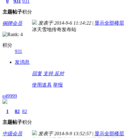
0
931
931
主题
帖子
积分
发表于 2014-9-6 11:14:22
|
显示全部楼层
铜牌会员
冰天雪地传奇发布站
积分
931
发消息
回复
支持
反对
使用道具
举报
e49999
1
82
82
主题
帖子
积分
中级会员
发表于 2014-9-9 13:52:57
|
显示全部楼层