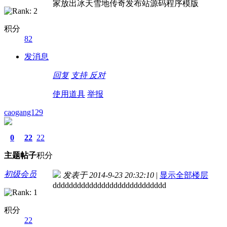
家放出冰天雪地传奇发布站源码程序模版
积分
82
发消息
回复
支持
反对
使用道具
举报
caogang129
0
22
22
主题
帖子
积分
初级会员
发表于 2014-9-23 20:32:10
|
显示全部楼层
dddddddddddddddddddddddddddd
积分
22