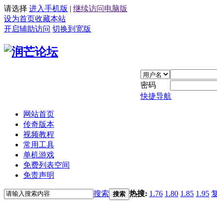
请选择
进入手机版
|
继续访问电脑版
设为首页
收藏本站
开启辅助访问
切换到宽版
密码
快捷导航
网站首页
传奇版本
视频教程
常用工具
单机游戏
免费列表空间
免责声明
搜索
热搜:
1.76
1.80
1.85
1.95
搜索