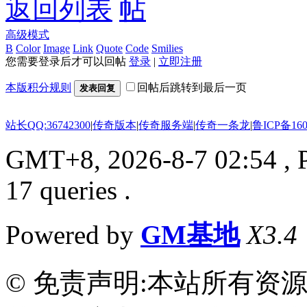
返回列表
高级模式
B
Color
Image
Link
Quote
Code
Smilies
您需要登录后才可以回帖
登录
|
立即注册
本版积分规则
回帖后跳转到最后一页
发表回复
站长QQ:36742300
|
传奇版本
|
传奇服务端
|
传奇一条龙
|
鲁ICP备160
GMT+8, 2026-8-7 02:54
, 
17 queries .
Powered by
GM基地
X3.4
© 免责声明:本站所有资