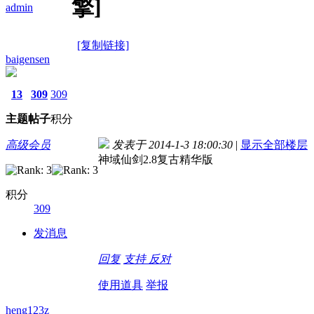
擎]
admin
[复制链接]
baigensen
13
309
309
主题
帖子
积分
高级会员
发表于 2014-1-3 18:00:30
|
显示全部楼层
神域仙剑2.8复古精华版
积分
309
发消息
回复
支持
反对
使用道具
举报
heng123z