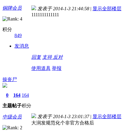
铜牌会员
发表于 2014-1-3 21:44:58
|
显示全部楼层
1111111111111
积分
849
发消息
回复
支持
反对
使用道具
举报
操丧尸
0
164
164
主题
帖子
积分
发表于 2014-1-3 23:01:37
|
显示全部楼层
中级会员
大润发规范化个非官方合格后