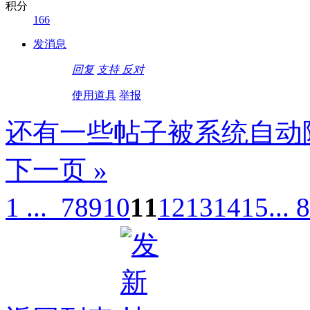
积分
166
发消息
回复
支持
反对
使用道具
举报
还有一些帖子被系统自动
下一页 »
1 ...
7
8
9
10
11
12
13
14
15
... 