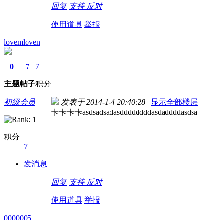
回复
支持
反对
使用道具
举报
lovemloven
0
7
7
主题
帖子
积分
初级会员
发表于 2014-1-4 20:40:28
|
显示全部楼层
卡卡卡卡asdsadsadasddddddddasdaddddasdsa
积分
7
发消息
回复
支持
反对
使用道具
举报
0000005