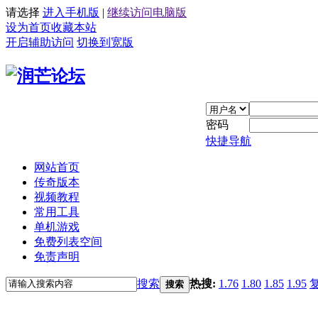
请选择
进入手机版
|
继续访问电脑版
设为首页
收藏本站
开启辅助访问
切换到宽版
密码
快捷导航
网站首页
传奇版本
视频教程
常用工具
单机游戏
免费列表空间
免责声明
搜索
热搜:
1.76
1.80
1.85
1.95
搜索