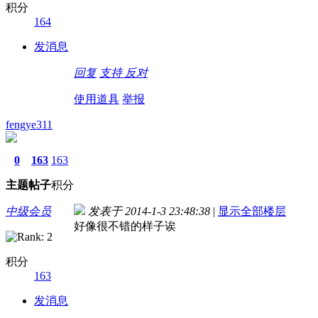
积分
164
发消息
回复
支持
反对
使用道具
举报
fengye311
0
163
163
主题
帖子
积分
中级会员
发表于 2014-1-3 23:48:38
|
显示全部楼层
好像很不错的样子诶
积分
163
发消息