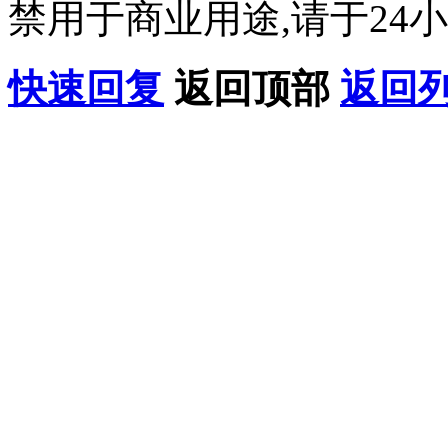
禁用于商业用途,请于24小
快速回复
返回顶部
返回