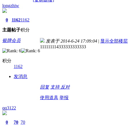
longzhiw
0
1162
1162
主题
帖子
积分
银牌会员
发表于 2014-6-24 17:09:04
|
显示全部楼层
111111114333333333333
积分
1162
发消息
回复
支持
反对
使用道具
举报
qq3122
0
70
70