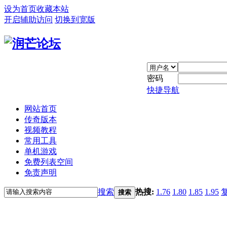
设为首页
收藏本站
开启辅助访问
切换到宽版
密码
快捷导航
网站首页
传奇版本
视频教程
常用工具
单机游戏
免费列表空间
免责声明
搜索
热搜:
1.76
1.80
1.85
1.95
搜索