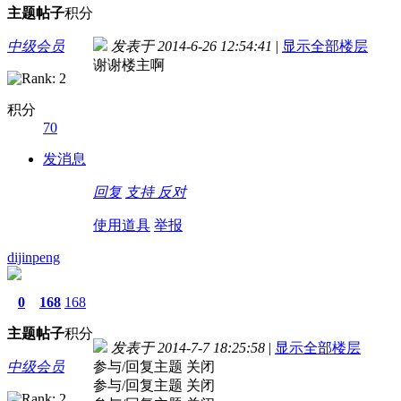
主题
帖子
积分
中级会员
发表于 2014-6-26 12:54:41
|
显示全部楼层
谢谢楼主啊
积分
70
发消息
回复
支持
反对
使用道具
举报
dijinpeng
0
168
168
主题
帖子
积分
发表于 2014-7-7 18:25:58
|
显示全部楼层
中级会员
参与/回复主题 关闭
参与/回复主题 关闭