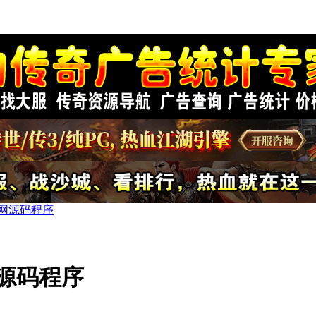
网源码程序
源码程序