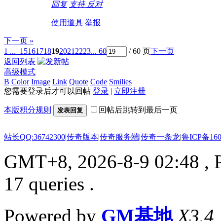
回复
支持
反对
使用道具
举报
下一页 »
1 ...
15
16
17
18
19
20
21
22
23
... 60
/ 60 页
下一页
返回列表
高级模式
B
Color
Image
Link
Quote
Code
Smilies
您需要登录后才可以回帖
登录
|
立即注册
本版积分规则
回帖后跳转到最后一页
发表回复
站长QQ:36742300
|
传奇版本
|
传奇服务端
|
传奇一条龙
|
鲁ICP备160
GMT+8, 2026-8-9 02:48
, 
17 queries .
Powered by
GM基地
X3.4