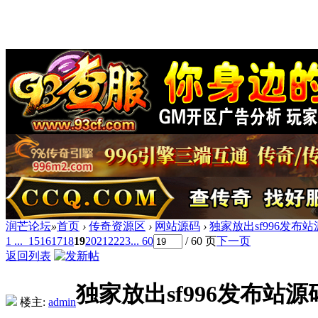
润芒论坛
»
首页
›
传奇资源区
›
网站源码
›
独家放出sf996发布
1 ...
15
16
17
18
19
20
21
22
23
... 60
/ 60 页
下一页
返回列表
独家放出sf996发布站
楼主:
admin