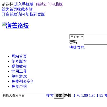
请选择
进入手机版
|
继续访问电脑版
设为首页
收藏本站
开启辅助访问
切换到宽版
密码
快捷导航
网站首页
传奇版本
视频教程
常用工具
单机游戏
免费列表空间
免责声明
搜索
热搜:
1.76
1.80
1.85
1.95
搜索