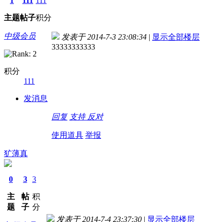
1
111
111
主题
帖子
积分
中级会员
发表于 2014-7-3 23:08:34
|
显示全部楼层
33333333333
积分
111
发消息
回复
支持
反对
使用道具
举报
犷薄真
0
3
3
主
帖
积
题
子
分
发表于 2014-7-4 23:37:30
|
显示全部楼层