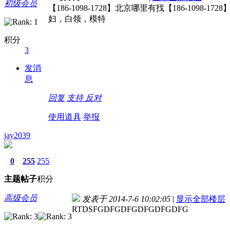
初级会员
【186-1098-1728】北京哪里有找【186-1098
妇，白领，模特
积分
3
发消
息
回复
支持
反对
使用道具
举报
jay2039
0
255
255
主题
帖子
积分
高级会员
发表于 2014-7-6 10:02:05
|
显示全部楼层
RTDSFGDFGDFGDFGDFGDFG