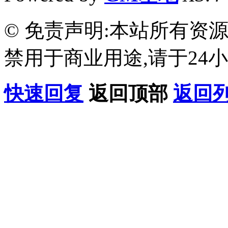
© 免责声明:本站所有资
禁用于商业用途,请于24小
快速回复
返回顶部
返回