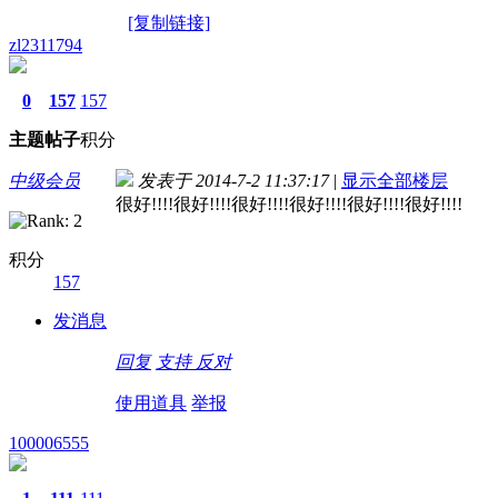
[复制链接]
zl2311794
0
157
157
主题
帖子
积分
中级会员
发表于 2014-7-2 11:37:17
|
显示全部楼层
很好!!!!很好!!!!很好!!!!很好!!!!很好!!!!很好!!!!
积分
157
发消息
回复
支持
反对
使用道具
举报
100006555