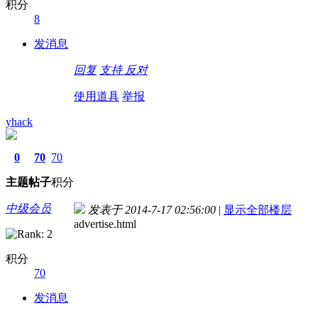
积分
8
发消息
回复
支持
反对
使用道具
举报
yhack
0
70
70
主题
帖子
积分
中级会员
发表于 2014-7-17 02:56:00
|
显示全部楼层
advertise.html
积分
70
发消息