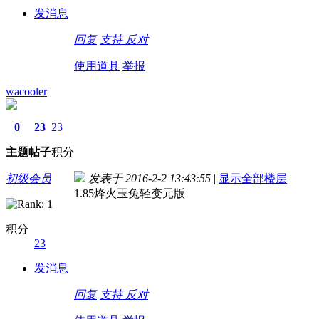
发消息
回复
支持
反对
使用道具
举报
wacooler
0
23
23
主题
帖子
积分
初级会员
发表于 2016-2-2 13:43:55
|
显示全部楼层
1.85烽火玉兔轻变元版
积分
23
发消息
回复
支持
反对