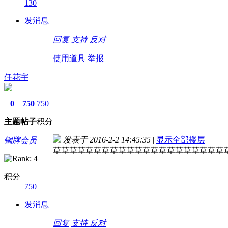
130
发消息
回复
支持
反对
使用道具
举报
任花宇
0
750
750
主题
帖子
积分
发表于 2016-2-2 14:45:35
|
显示全部楼层
铜牌会员
草草草草草草草草草草草草草草草草草草草草草
积分
750
发消息
回复
支持
反对