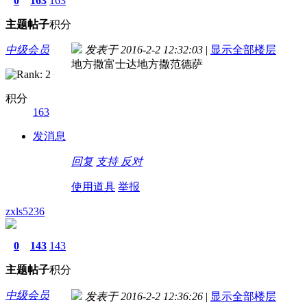
0
163
163
主题
帖子
积分
中级会员
发表于 2016-2-2 12:32:03
|
显示全部楼层
地方撒富士达地方撒范德萨
积分
163
发消息
回复
支持
反对
使用道具
举报
zxls5236
0
143
143
主题
帖子
积分
中级会员
发表于 2016-2-2 12:36:26
|
显示全部楼层