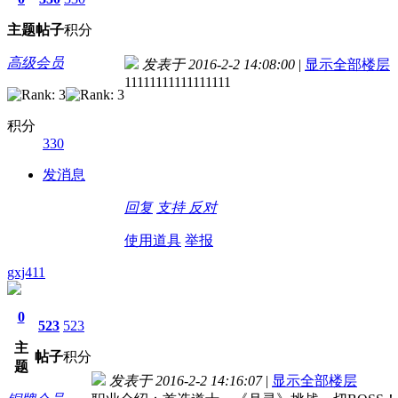
主题
帖子
积分
高级会员
发表于 2016-2-2 14:08:00
|
显示全部楼层
11111111111111111
积分
330
发消息
回复
支持
反对
使用道具
举报
gxj411
0
523
523
主
帖子
积分
题
发表于 2016-2-2 14:16:07
|
显示全部楼层