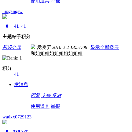
使用道具
举报
luogangsw
0
41
41
主题
帖子
积分
初级会员
发表于 2016-2-2 13:51:08
|
显示全部楼层
和姐姐姐姐姐姐姐姐姐姐
积分
41
发消息
回复
支持
反对
使用道具
举报
wadxx0729123
0
330
330