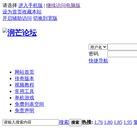
请选择
进入手机版
|
继续访问电脑版
设为首页
收藏本站
开启辅助访问
切换到宽版
密码
快捷导航
网站首页
传奇版本
视频教程
常用工具
单机游戏
免费列表空间
免责声明
搜索
热搜:
1.76
1.80
1.85
1.95
搜索