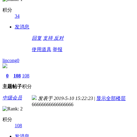
积分
34
发消息
回复
支持
反对
使用道具
举报
lincong0
0
108
108
主题
帖子
积分
中级会员
发表于 2019-5-10 15:22:23
|
显示全部楼层
66666666666666666
积分
108
发消息