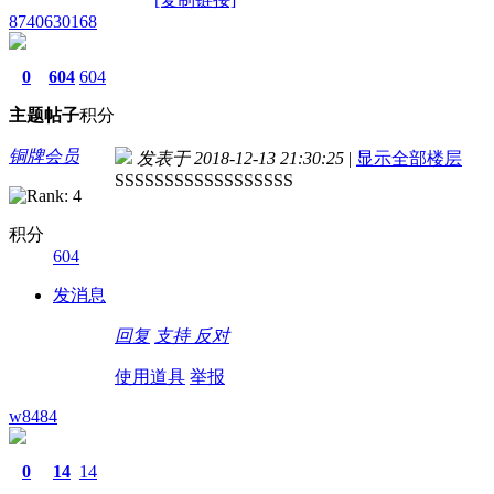
8740630168
0
604
604
主题
帖子
积分
铜牌会员
发表于 2018-12-13 21:30:25
|
显示全部楼层
SSSSSSSSSSSSSSSSSS
积分
604
发消息
回复
支持
反对
使用道具
举报
w8484
0
14
14