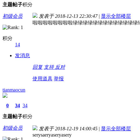
主题
帖子
积分
初级会员
发表于 2018-12-13 22:30:47
|
显示全部楼层
啦啦啦啦啦啦啦啦绿绿绿绿绿绿绿绿绿绿绿绿绿
积分
14
发消息
回复
支持
反对
使用道具
举报
tianmaocun
0
34
34
主题
帖子
积分
初级会员
发表于 2018-12-19 14:00:45
|
显示全部楼层
serysaeryaseryasery