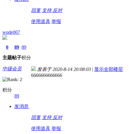
回复
支持
反对
使用道具
举报
wode007
0
89
89
主题
帖子
积分
中级会员
发表于 2020-8-14 20:08:03
|
显示全部楼层
6666666666666
积分
89
发消息
回复
支持
反对
使用道具
举报