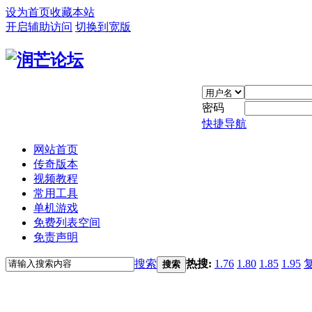
设为首页
收藏本站
开启辅助访问
切换到宽版
密码
快捷导航
网站首页
传奇版本
视频教程
常用工具
单机游戏
免费列表空间
免责声明
搜索
热搜:
1.76
1.80
1.85
1.95
搜索