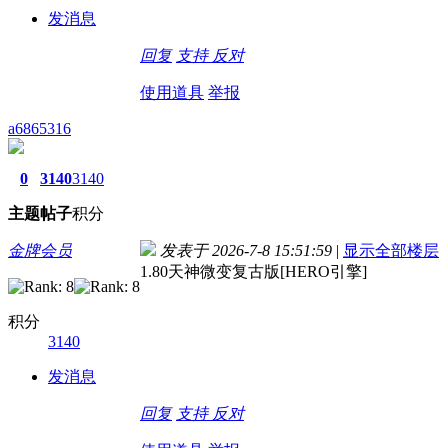
发消息
回复
支持
反对
使用道具
举报
a6865316
0
3140
3140
主题
帖子
积分
金牌会员
发表于 2026-7-8 15:51:59
|
显示全部楼层
1.80天神微变复古版[HERO引擎]
积分
3140
发消息
回复
支持
反对