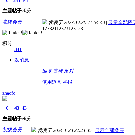
0
341
341
主题
帖子
积分
高级会员
发表于 2023-12-30 21:54:49
|
显示全部楼
12332112323123123
积分
341
发消息
回复
支持
反对
使用道具
举报
zhaofc
0
43
43
主题
帖子
积分
初级会员
发表于 2024-1-28 22:24:45
|
显示全部楼层