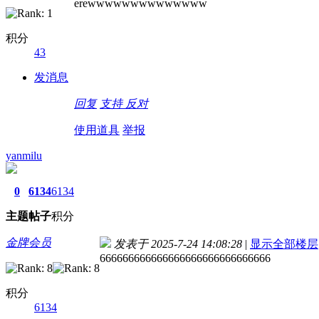
erewwwwwwwwwwwwww
积分
43
发消息
回复
支持
反对
使用道具
举报
yanmilu
0
6134
6134
主题
帖子
积分
金牌会员
发表于 2025-7-24 14:08:28
|
显示全部楼层
666666666666666666666666666666
积分
6134