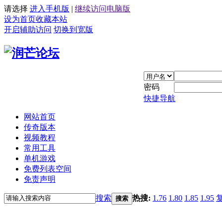
请选择
进入手机版
|
继续访问电脑版
设为首页
收藏本站
开启辅助访问
切换到宽版
密码
快捷导航
网站首页
传奇版本
视频教程
常用工具
单机游戏
免费列表空间
免责声明
搜索
热搜:
1.76
1.80
1.85
1.95
搜索