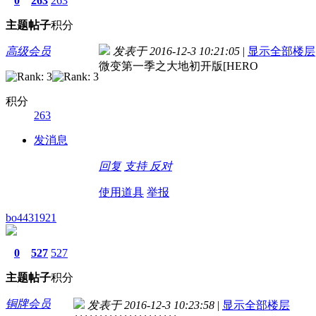
0
263
263
主题
帖子
积分
高级会员
发表于 2016-12-3 10:21:05
|
显示全部楼层
微变第一季之大地初开版[HERO
积分
263
发消息
回复
支持
反对
使用道具
举报
bo4431921
0
527
527
主题
帖子
积分
铜牌会员
发表于 2016-12-3 10:23:58
|
显示全部楼层