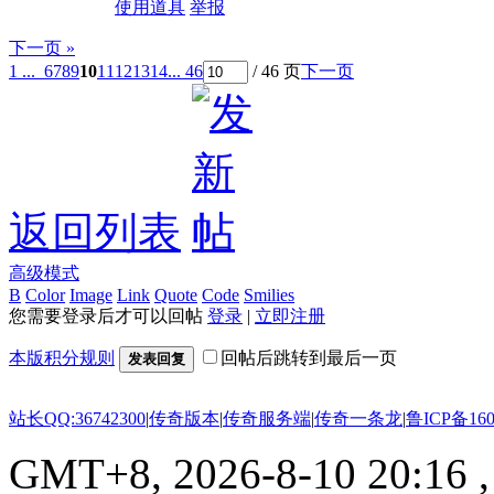
使用道具
举报
下一页 »
1 ...
6
7
8
9
10
11
12
13
14
... 46
/ 46 页
下一页
返回列表
高级模式
B
Color
Image
Link
Quote
Code
Smilies
您需要登录后才可以回帖
登录
|
立即注册
本版积分规则
回帖后跳转到最后一页
发表回复
站长QQ:36742300
|
传奇版本
|
传奇服务端
|
传奇一条龙
|
鲁ICP备160
GMT+8, 2026-8-10 20:16
,