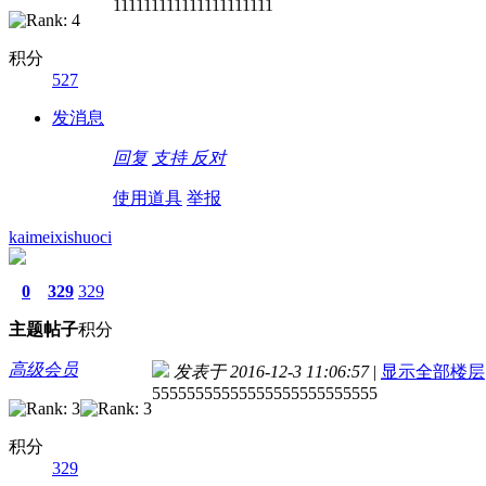
111111111111111111111
积分
527
发消息
回复
支持
反对
使用道具
举报
kaimeixishuoci
0
329
329
主题
帖子
积分
高级会员
发表于 2016-12-3 11:06:57
|
显示全部楼层
55555555555555555555555555
积分
329