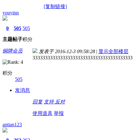
[复制链接]
youyinn
0
505
505
主题
帖子
积分
铜牌会员
发表于 2016-12-3 09:58:28
|
显示全部楼层
3333333333333333333333333333333333333333
积分
505
发消息
回复
支持
反对
使用道具
举报
antian123