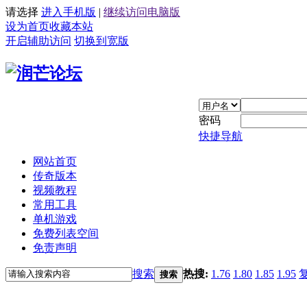
请选择
进入手机版
|
继续访问电脑版
设为首页
收藏本站
开启辅助访问
切换到宽版
密码
快捷导航
网站首页
传奇版本
视频教程
常用工具
单机游戏
免费列表空间
免责声明
搜索
热搜:
1.76
1.80
1.85
1.95
搜索