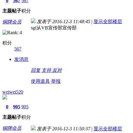
0
567
567
主题
帖子
积分
发表于 2016-12-3 11:48:45
|
显示全部楼层
铜牌会员
sgf从VB宣传部宣传部
积分
567
发消息
回复
支持
反对
使用道具
举报
weiwei520
0
905
905
主题
帖子
积分
铜牌会员
发表于 2016-12-3 11:50:37
|
显示全部楼层