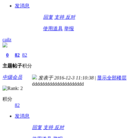
发消息
回复
支持
反对
使用道具
举报
cailz
0
82
82
主题
帖子
积分
中级会员
发表于 2016-12-3 11:10:38
|
显示全部楼层
ddddddddddddddddddddd
积分
82
发消息
回复
支持
反对