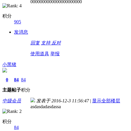
0000000000000000000000
积分
905
发消息
回复
支持
反对
使用道具
举报
小黑猪
0
84
84
主题
帖子
积分
中级会员
发表于 2016-12-3 11:56:47
|
显示全部楼层
asdasdadasdassa
积分
84