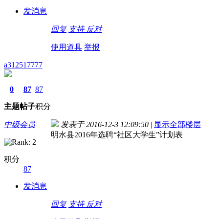
发消息
回复
支持
反对
使用道具
举报
a312517777
0
87
87
主题
帖子
积分
中级会员
发表于 2016-12-3 12:09:50
|
显示全部楼层
明水县2016年选聘“社区大学生”计划表
积分
87
发消息
回复
支持
反对