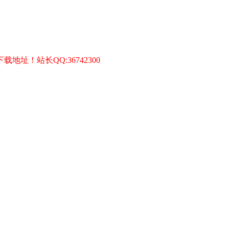
址！站长QQ:36742300