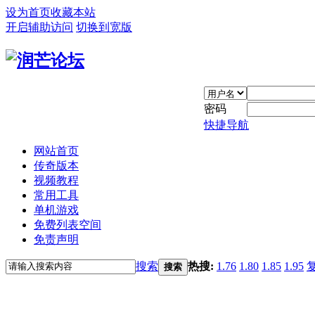
设为首页
收藏本站
开启辅助访问
切换到宽版
密码
快捷导航
网站首页
传奇版本
视频教程
常用工具
单机游戏
免费列表空间
免责声明
搜索
热搜:
1.76
1.80
1.85
1.95
搜索