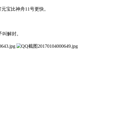
元宝比神舟11号更快。
子叫解封。