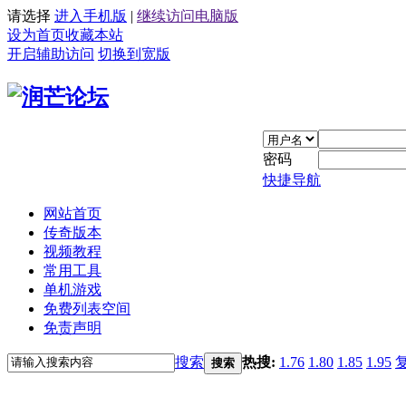
请选择
进入手机版
|
继续访问电脑版
设为首页
收藏本站
开启辅助访问
切换到宽版
密码
快捷导航
网站首页
传奇版本
视频教程
常用工具
单机游戏
免费列表空间
免责声明
搜索
热搜:
1.76
1.80
1.85
1.95
搜索