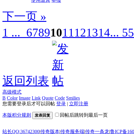
使用道具
举报
下一页 »
1 ...
6
7
8
9
10
11
12
13
14
... 55
返回列表
高级模式
B
Color
Image
Link
Quote
Code
Smilies
您需要登录后才可以回帖
登录
|
立即注册
本版积分规则
回帖后跳转到最后一页
发表回复
站长QQ:36742300
|
传奇版本
|
传奇服务端
|
传奇一条龙
|
鲁ICP备160