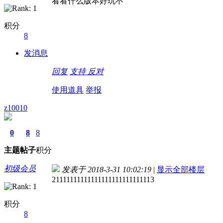
看看什么版本好玩不
积分
8
发消息
回复
支持
反对
使用道具
举报
z10010
0
8
8
主题
帖子
积分
初级会员
发表于 2018-3-31 10:02:19
|
显示全部楼层
21111111111111111111111111113
积分
8