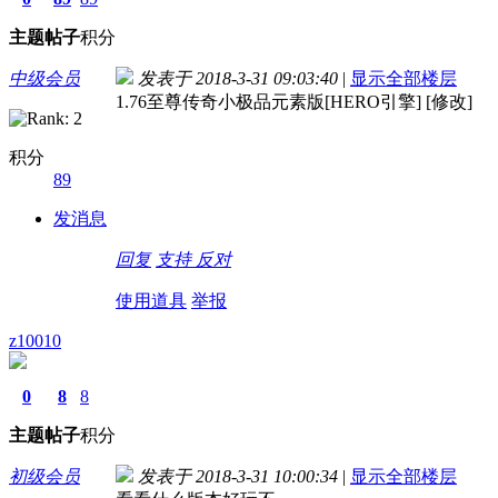
主题
帖子
积分
中级会员
发表于 2018-3-31 09:03:40
|
显示全部楼层
1.76至尊传奇小极品元素版[HERO引擎] [修改]
积分
89
发消息
回复
支持
反对
使用道具
举报
z10010
0
8
8
主题
帖子
积分
初级会员
发表于 2018-3-31 10:00:34
|
显示全部楼层