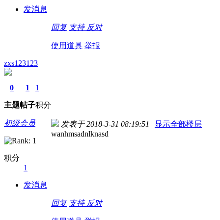
发消息
回复
支持
反对
使用道具
举报
zxs123123
0
1
1
主题
帖子
积分
初级会员
发表于 2018-3-31 08:19:51
|
显示全部楼层
wanhmsadnlknasd
积分
1
发消息
回复
支持
反对