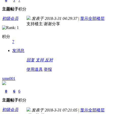
0
7
7
主题
帖子
积分
初级会员
发表于 2018-3-31 04:29:37
|
显示全部楼层
支持楼主 谢谢分享
积分
7
发消息
回复
支持
反对
使用道具
举报
xmn001
0
6
6
主题
帖子
积分
初级会员
发表于 2018-3-31 07:21:05
|
显示全部楼层