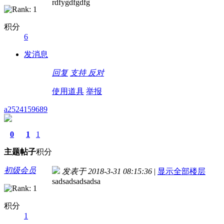
rdfygdfgdfg
积分
6
发消息
回复
支持
反对
使用道具
举报
a2524159689
0
1
1
主题
帖子
积分
初级会员
发表于 2018-3-31 08:15:36
|
显示全部楼层
sadsadsadsadsa
积分
1