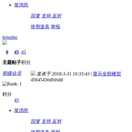
发消息
回复
支持
反对
使用道具
举报
leijunbo
0
45
45
主题
帖子
积分
初级会员
发表于 2018-3-31 10:33:43
|
显示全部楼层
45645456dfsfsdd
积分
45
发消息
回复
支持
反对