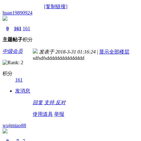
[复制链接]
huan19890924
0
161
161
主题
帖子
积分
中级会员
发表于 2018-3-31 01:16:24
|
显示全部楼层
sdfsdfsddddddddddddddd
积分
161
发消息
回复
支持
反对
使用道具
举报
wujimiao88