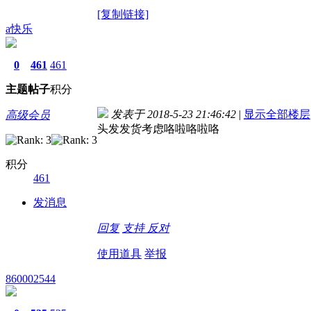
[复制链接]
a快乐
0
461
461
主题
帖子
积分
发表于 2018-5-23 21:46:42
|
显示全部楼层
高级会员
头发发货考虑咯啦咯啦咯
积分
461
发消息
回复
支持
反对
使用道具
举报
860002544