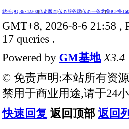
站长QQ:36742300
|
传奇版本
|
传奇服务端
|
传奇一条龙
|
鲁ICP备160
GMT+8, 2026-8-6 21:58
, 
17 queries .
Powered by
GM基地
X3.4
© 免责声明:本站所有资
禁用于商业用途,请于24小
快速回复
返回顶部
返回