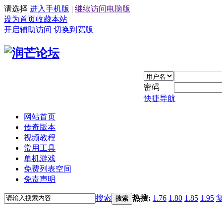
请选择
进入手机版
|
继续访问电脑版
设为首页
收藏本站
开启辅助访问
切换到宽版
密码
快捷导航
网站首页
传奇版本
视频教程
常用工具
单机游戏
免费列表空间
免责声明
搜索
热搜:
1.76
1.80
1.85
1.95
搜索