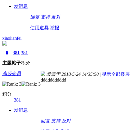
发消息
回复
支持
反对
使用道具
举报
xiaolianfei
0
381
381
主题
帖子
积分
高级会员
发表于 2018-5-24 14:35:50
|
显示全部楼层
ddddddddddd
积分
381
发消息
回复
支持
反对