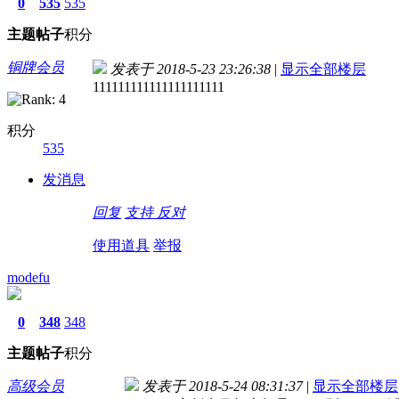
0
535
535
主题
帖子
积分
铜牌会员
发表于 2018-5-23 23:26:38
|
显示全部楼层
111111111111111111111
积分
535
发消息
回复
支持
反对
使用道具
举报
modefu
0
348
348
主题
帖子
积分
高级会员
发表于 2018-5-24 08:31:37
|
显示全部楼层