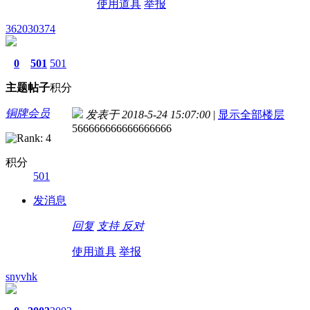
使用道具
举报
362030374
0
501
501
主题
帖子
积分
铜牌会员
发表于 2018-5-24 15:07:00
|
显示全部楼层
566666666666666666
积分
501
发消息
回复
支持
反对
使用道具
举报
snyvhk