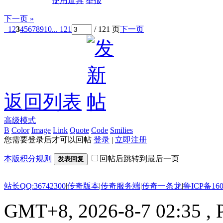
使用道具
举报
下一页 »
1
2
3
4
5
6
7
8
9
10
... 121
/ 121 页
下一页
返回列表
高级模式
B
Color
Image
Link
Quote
Code
Smilies
您需要登录后才可以回帖
登录
|
立即注册
本版积分规则
回帖后跳转到最后一页
发表回复
站长QQ:36742300
|
传奇版本
|
传奇服务端
|
传奇一条龙
|
鲁ICP备160
GMT+8, 2026-8-7 02:35
, 