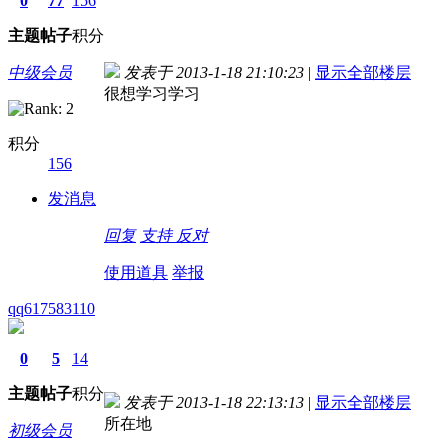
0
77
156
主题
帖子
积分
中级会员
发表于 2013-1-18 21:10:23
|
显示全部楼层
很想学习学习
积分
156
发消息
回复
支持
反对
使用道具
举报
qq617583110
0
5
14
主题
帖子
积分
发表于 2013-1-18 22:13:13
|
显示全部楼层
所在地
初级会员