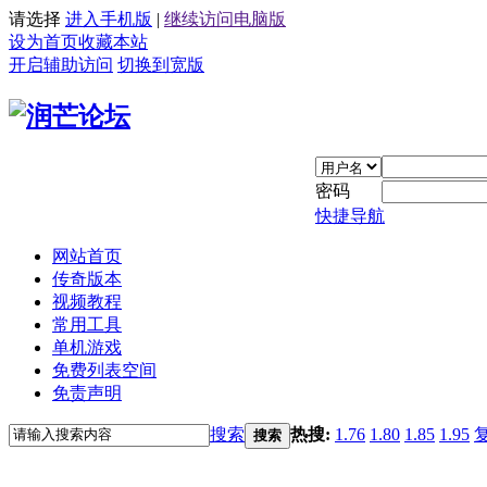
请选择
进入手机版
|
继续访问电脑版
设为首页
收藏本站
开启辅助访问
切换到宽版
密码
快捷导航
网站首页
传奇版本
视频教程
常用工具
单机游戏
免费列表空间
免责声明
搜索
热搜:
1.76
1.80
1.85
1.95
搜索