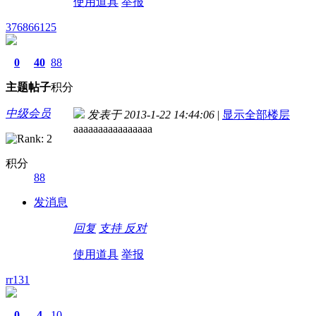
使用道具
举报
376866125
0
40
88
主题
帖子
积分
中级会员
发表于 2013-1-22 14:44:06
|
显示全部楼层
aaaaaaaaaaaaaaaa
积分
88
发消息
回复
支持
反对
使用道具
举报
rr131
0
4
10