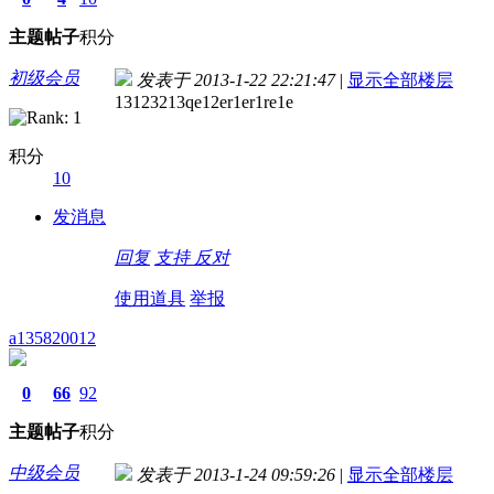
主题
帖子
积分
初级会员
发表于 2013-1-22 22:21:47
|
显示全部楼层
13123213qe12er1er1re1e
积分
10
发消息
回复
支持
反对
使用道具
举报
a135820012
0
66
92
主题
帖子
积分
中级会员
发表于 2013-1-24 09:59:26
|
显示全部楼层