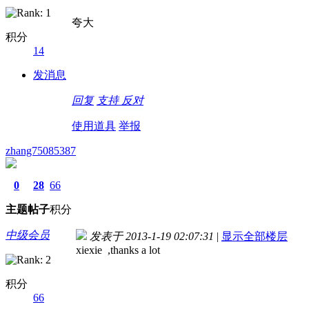
夸大
积分
14
发消息
回复
支持
反对
使用道具
举报
zhang75085387
0
28
66
主题
帖子
积分
中级会员
发表于 2013-1-19 02:07:31
|
显示全部楼层
xiexie ,thanks a lot
积分
66