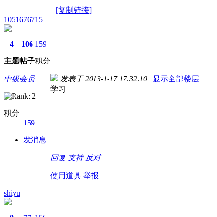
[复制链接]
1051676715
4
106
159
主题
帖子
积分
中级会员
发表于 2013-1-17 17:32:10
|
显示全部楼层
学习
积分
159
发消息
回复
支持
反对
使用道具
举报
shiyu