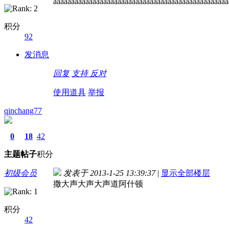
aaaaaaaaaaaaaaaaaaaaaaaaaaaaaaaaaaaaaaaaaaaaaaaaa
积分
92
发消息
回复
支持
反对
使用道具
举报
qinchang77
0
18
42
主题
帖子
积分
初级会员
发表于 2013-1-25 13:39:37
|
显示全部楼层
撒大声大声大声道阿什顿
积分
42