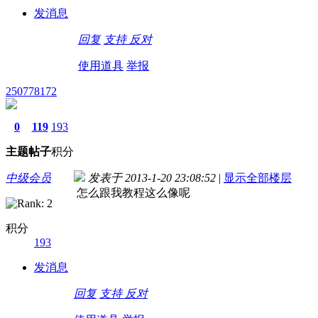
发消息
回复
支持
反对
使用道具
举报
250778172
0
119
193
主题
帖子
积分
中级会员
发表于 2013-1-20 23:08:52
|
显示全部楼层
怎么跟我教程这么像呢
积分
193
发消息
回复
支持
反对