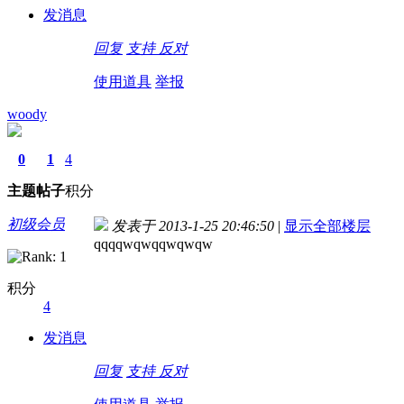
发消息
回复
支持
反对
使用道具
举报
woody
0
1
4
主题
帖子
积分
初级会员
发表于 2013-1-25 20:46:50
|
显示全部楼层
qqqqwqwqqwqwqw
积分
4
发消息
回复
支持
反对