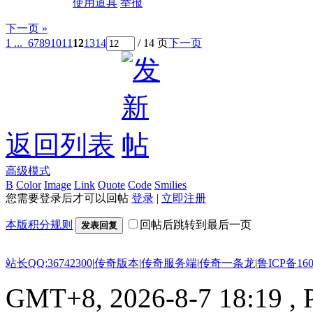
使用道具
举报
下一页 »
1 ...
6
7
8
9
10
11
12
13
14
/ 14 页
下一页
返回列表
高级模式
B
Color
Image
Link
Quote
Code
Smilies
您需要登录后才可以回帖
登录
|
立即注册
本版积分规则
回帖后跳转到最后一页
发表回复
站长QQ:36742300
|
传奇版本
|
传奇服务端
|
传奇一条龙
|
鲁ICP备160
GMT+8, 2026-8-7 18:19
, 