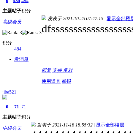
0
484
484
主题
帖子
积分
发表于 2021-10-25 07:47:15
|
显示全部楼
高级会员
dfssssssssssssssssss
积分
484
发消息
回复
支持
反对
使用道具
举报
jiba521
0
71
71
主题
帖子
积分
发表于 2021-11-18 18:55:32
|
显示全部楼层
中级会员