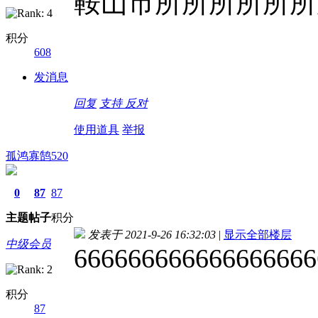
鞍山市所所所所所所
积分
608
发消息
回复
支持
反对
使用道具
举报
孤鸿寡鹄520
0
87
87
主题
帖子
积分
发表于 2021-9-26 16:32:03
|
显示全部楼层
中级会员
666666666666666666
积分
87