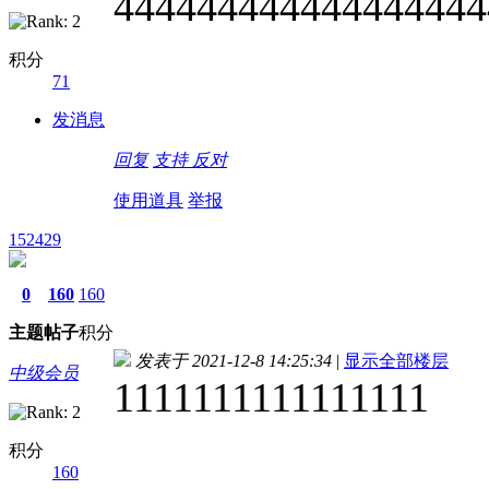
444444444444444444
积分
71
发消息
回复
支持
反对
使用道具
举报
152429
0
160
160
主题
帖子
积分
发表于 2021-12-8 14:25:34
|
显示全部楼层
中级会员
1111111111111111
积分
160