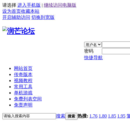
请选择
进入手机版
|
继续访问电脑版
设为首页
收藏本站
开启辅助访问
切换到宽版
密码
快捷导航
网站首页
传奇版本
视频教程
常用工具
单机游戏
免费列表空间
免责声明
搜索
热搜:
1.76
1.80
1.85
1.95
搜索