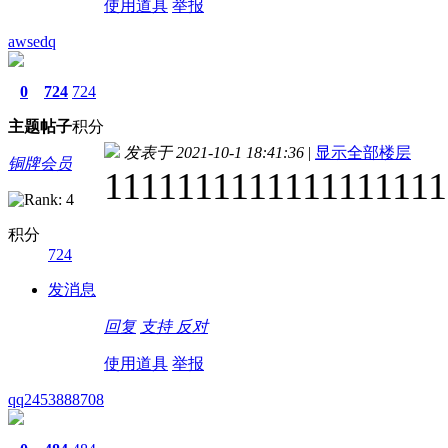
使用道具
举报
awsedq
0
724
724
主题
帖子
积分
发表于 2021-10-1 18:41:36
|
显示全部楼层
铜牌会员
1111111111111111111
积分
724
发消息
回复
支持
反对
使用道具
举报
qq2453888708