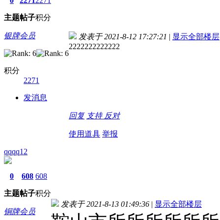
0
2271
2271
主题
帖子
积分
银牌会员
发表于 2021-8-12 17:27:21
|
显示全部楼层
2222222222222
积分
2271
发消息
回复
支持
反对
使用道具
举报
qqqq12
0
608
608
主题
帖子
积分
发表于 2021-8-13 01:49:36
|
显示全部楼层
铜牌会员