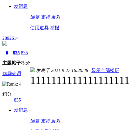
发消息
回复
支持
反对
使用道具
举报
2892614
0
835
835
主题
帖子
积分
发表于 2021-9-27 16:20:48
|
显示全部楼层
铜牌会员
1111111111111111111
积分
835
发消息
回复
支持
反对