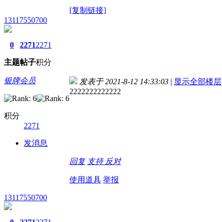
[复制链接]
13117550700
0
2271
2271
主题
帖子
积分
银牌会员
发表于 2021-8-12 14:33:03
|
显示全部楼层
2222222222222
积分
2271
发消息
回复
支持
反对
使用道具
举报
13117550700