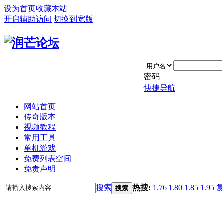
设为首页
收藏本站
开启辅助访问
切换到宽版
密码
快捷导航
网站首页
传奇版本
视频教程
常用工具
单机游戏
免费列表空间
免责声明
搜索
热搜:
1.76
1.80
1.85
1.95
搜索