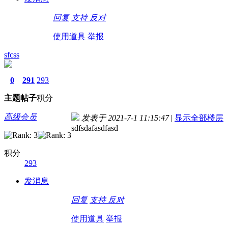
回复
支持
反对
使用道具
举报
sfcss
0
291
293
主题
帖子
积分
高级会员
发表于 2021-7-1 11:15:47
|
显示全部楼层
sdfsdafasdfasd
积分
293
发消息
回复
支持
反对
使用道具
举报