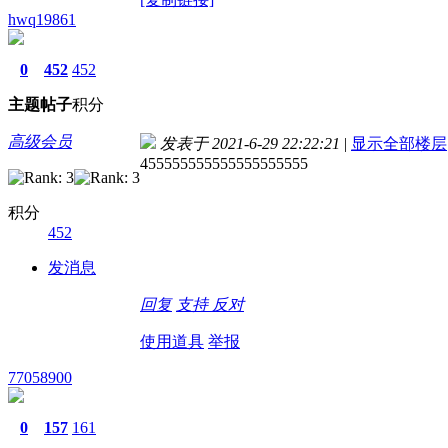
hwq19861
0
452
452
主题
帖子
积分
高级会员
发表于 2021-6-29 22:22:21
|
显示全部楼层
455555555555555555555
积分
452
发消息
回复
支持
反对
使用道具
举报
77058900
0
157
161