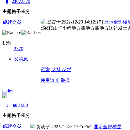
0
2367
2370
主题
帖子
积分
发表于 2021-12-23 14:12:17
|
显示全部楼
银牌会员
c6td鞍山打个啥地方撒地方撒地方送达发士
积分
2370
发消息
回复
支持
反对
使用道具
举报
endey
1
688
688
主题
帖子
积分
铜牌会员
发表于 2021-12-23 17:10:36
|
显示全部楼层