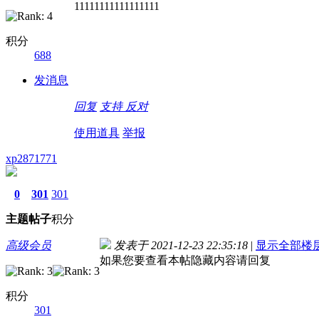
11111111111111111
积分
688
发消息
回复
支持
反对
使用道具
举报
xp2871771
0
301
301
主题
帖子
积分
高级会员
发表于 2021-12-23 22:35:18
|
显示全部楼
如果您要查看本帖隐藏内容请回复
积分
301