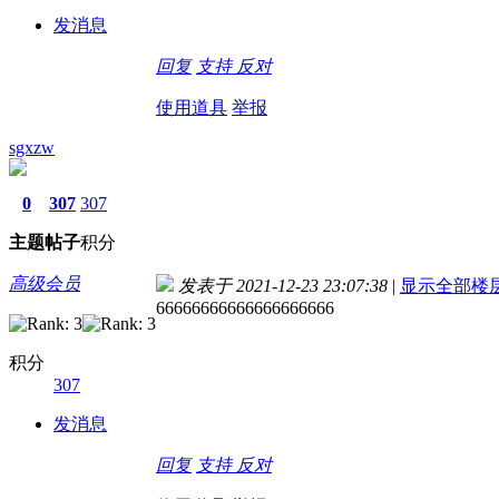
发消息
回复
支持
反对
使用道具
举报
sgxzw
0
307
307
主题
帖子
积分
高级会员
发表于 2021-12-23 23:07:38
|
显示全部楼
66666666666666666666
积分
307
发消息
回复
支持
反对