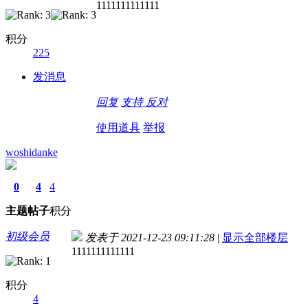
1111111111111
积分
225
发消息
回复
支持
反对
使用道具
举报
woshidanke
0
4
4
主题
帖子
积分
初级会员
发表于 2021-12-23 09:11:28
|
显示全部楼层
1111111111111
积分
4