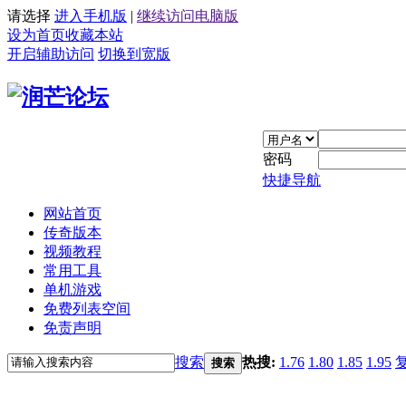
请选择
进入手机版
|
继续访问电脑版
设为首页
收藏本站
开启辅助访问
切换到宽版
密码
快捷导航
网站首页
传奇版本
视频教程
常用工具
单机游戏
免费列表空间
免责声明
搜索
热搜:
1.76
1.80
1.85
1.95
搜索