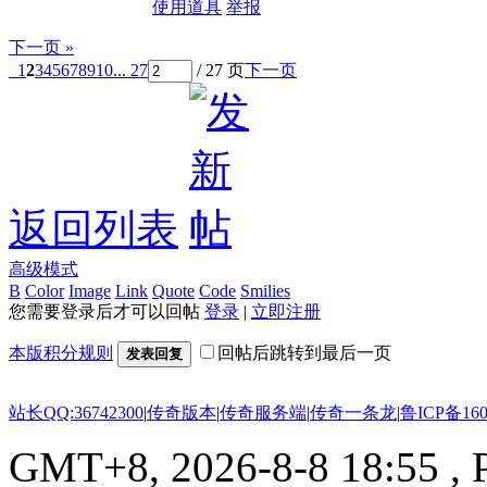
使用道具
举报
下一页 »
1
2
3
4
5
6
7
8
9
10
... 27
/ 27 页
下一页
返回列表
高级模式
B
Color
Image
Link
Quote
Code
Smilies
您需要登录后才可以回帖
登录
|
立即注册
本版积分规则
回帖后跳转到最后一页
发表回复
站长QQ:36742300
|
传奇版本
|
传奇服务端
|
传奇一条龙
|
鲁ICP备160
GMT+8, 2026-8-8 18:55
, 