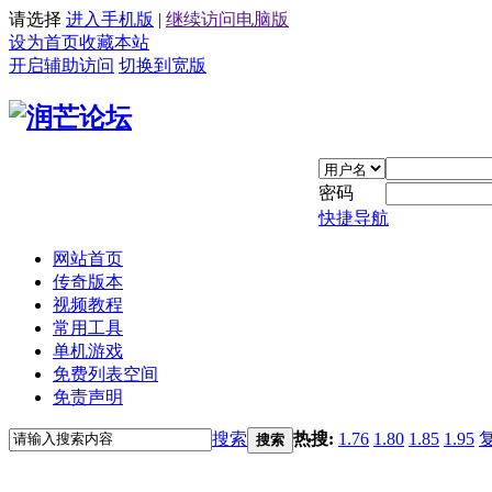
请选择
进入手机版
|
继续访问电脑版
设为首页
收藏本站
开启辅助访问
切换到宽版
密码
快捷导航
网站首页
传奇版本
视频教程
常用工具
单机游戏
免费列表空间
免责声明
搜索
热搜:
1.76
1.80
1.85
1.95
搜索