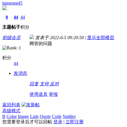
tiangong45
0
44
44
主题
帖子
积分
初级会员
发表于 2022-6-5 09:20:50
|
显示全部楼层
网管的问题
积分
44
发消息
回复
支持
反对
使用道具
举报
返回列表
高级模式
B
Color
Image
Link
Quote
Code
Smilies
您需要登录后才可以回帖
登录
|
立即注册