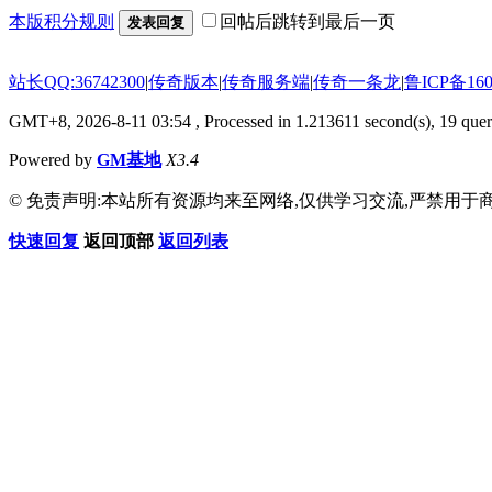
本版积分规则
回帖后跳转到最后一页
发表回复
站长QQ:36742300
|
传奇版本
|
传奇服务端
|
传奇一条龙
|
鲁ICP备160
GMT+8, 2026-8-11 03:54
, Processed in 1.213611 second(s), 19 queri
Powered by
GM基地
X3.4
© 免责声明:本站所有资源均来至网络,仅供学习交流,严禁用于商
快速回复
返回顶部
返回列表