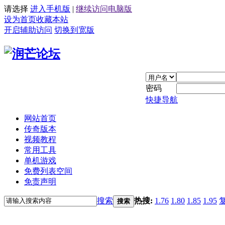
请选择
进入手机版
|
继续访问电脑版
设为首页
收藏本站
开启辅助访问
切换到宽版
密码
快捷导航
网站首页
传奇版本
视频教程
常用工具
单机游戏
免费列表空间
免责声明
搜索
热搜:
1.76
1.80
1.85
1.95
搜索