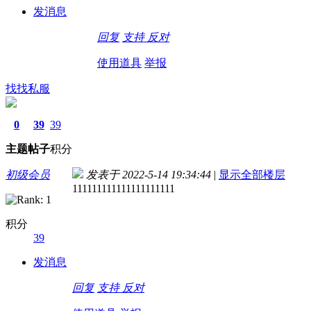
发消息
回复
支持
反对
使用道具
举报
找找私服
0
39
39
主题
帖子
积分
初级会员
发表于 2022-5-14 19:34:44
|
显示全部楼层
111111111111111111111
积分
39
发消息
回复
支持
反对