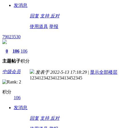
发消息
回复
支持
反对
使用道具
举报
79023530
0
106
106
主题
帖子
积分
中级会员
发表于 2022-5-13 17:18:29
|
显示全部楼层
12341234234123413452345
积分
106
发消息
回复
支持
反对