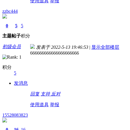
使用道具
举报
zzbc444
0
5
5
主题
帖子
积分
初级会员
发表于 2022-5-13 19:46:53
|
显示全部楼层
666666666666666666666
积分
5
发消息
回复
支持
反对
使用道具
举报
15528083823
0
16
16