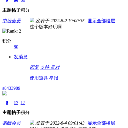
0
80
80
主题
帖子
积分
中级会员
发表于 2022-8-2 19:00:35
|
显示全部楼层
这个版本好玩啊！
积分
80
发消息
回复
支持
反对
使用道具
举报
a8433989
0
17
17
主题
帖子
积分
初级会员
发表于 2022-8-4 09:01:43
|
显示全部楼层