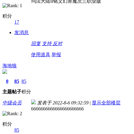
玛法大陆II铭文幻兽魔次三职业版
积分
17
发消息
回复
支持
反对
使用道具
举报
海地狼
0
85
85
主题
帖子
积分
中级会员
发表于 2022-8-6 09:32:59
|
显示全部楼层
6666666666666666666666
积分
85