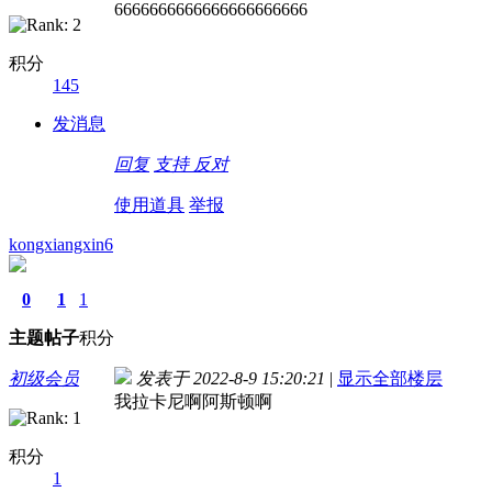
6666666666666666666666
积分
145
发消息
回复
支持
反对
使用道具
举报
kongxiangxin6
0
1
1
主题
帖子
积分
初级会员
发表于 2022-8-9 15:20:21
|
显示全部楼层
我拉卡尼啊阿斯顿啊
积分
1