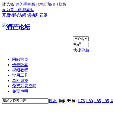
请选择
进入手机版
|
继续访问电脑版
设为首页
收藏本站
开启辅助访问
切换到宽版
密码
快捷导航
网站首页
传奇版本
视频教程
常用工具
单机游戏
免费列表空间
免责声明
搜索
热搜:
1.76
1.80
1.85
1.95
搜索