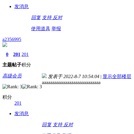
发消息
回复
支持
反对
使用道具
举报
a2356995
0
201
201
主题
帖子
积分
高级会员
发表于 2022-8-7 10:54:04
|
显示全部楼层
aaaaaaaaaaaaaaaaaaaaaaaaaaaa
积分
201
发消息
回复
支持
反对