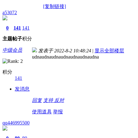
[复制链接]
a53072
0
141
141
主题
帖子
积分
中级会员
发表于 2022-8-2 10:48:24
|
显示全部楼层
udnaudnaudnaudnaudnaudnaudna
积分
141
发消息
回复
支持
反对
使用道具
举报
qq446995500