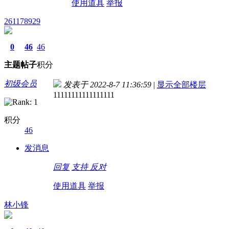
使用道具
举报
261178929
0
46
46
主题
帖子
积分
初级会员
发表于 2022-8-7 11:36:59
|
显示全部楼层
11111111111111111
积分
46
发消息
回复
支持
反对
使用道具
举报
林小锋