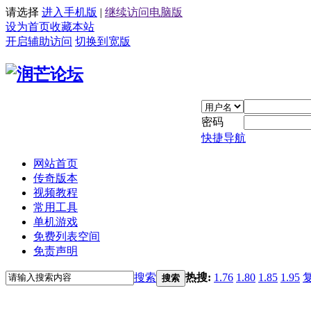
请选择
进入手机版
|
继续访问电脑版
设为首页
收藏本站
开启辅助访问
切换到宽版
密码
快捷导航
网站首页
传奇版本
视频教程
常用工具
单机游戏
免费列表空间
免责声明
搜索
热搜:
1.76
1.80
1.85
1.95
搜索