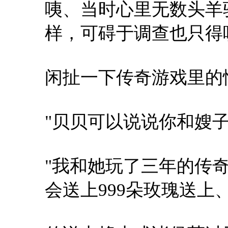
咦、当时心里无数头羊
样，可碍于调查也只得
闲扯一下传奇游戏里的
"贝贝可以说说你和嫂子
"我和她玩了三年的传
会送上999朵玫瑰送上