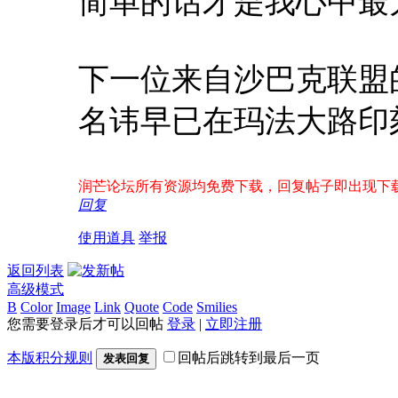
简单的话才是我心中最
下一位来自沙巴克联盟
名讳早已在玛法大路印
润芒论坛所有资源均免费下载，回复帖子即出现下载地址！
回复
使用道具
举报
返回列表
高级模式
B
Color
Image
Link
Quote
Code
Smilies
您需要登录后才可以回帖
登录
|
立即注册
本版积分规则
回帖后跳转到最后一页
发表回复