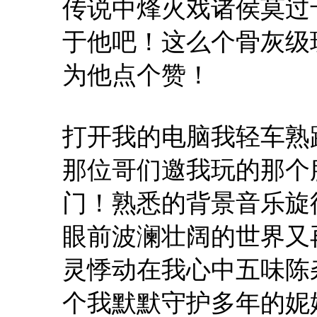
传说中烽火戏诸侯莫过
于他吧！这么个骨灰级
为他点个赞！
打开我的电脑我轻车熟
那位哥们邀我玩的那个
门！熟悉的背景音乐旋
眼前波澜壮阔的世界又
灵悸动在我心中五味陈
个我默默守护多年的妮