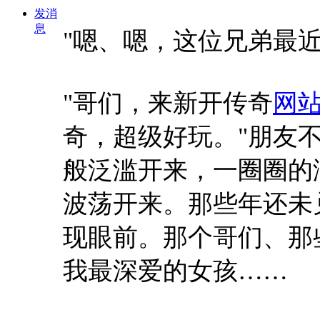
发消
息
"嗯、嗯，这位兄弟最
"哥们，来新开传奇
网
奇，超级好玩。"朋友
般泛滥开来，一圈圈的
波荡开来。那些年还未
现眼前。那个哥们、那
我最深爱的女孩……