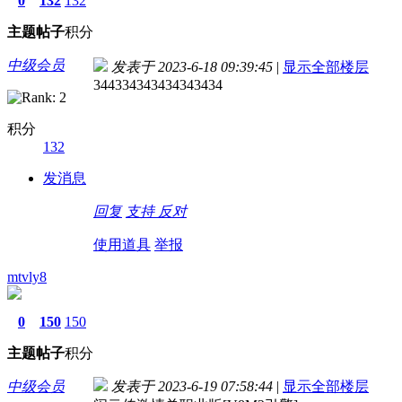
0
132
132
主题
帖子
积分
中级会员
发表于 2023-6-18 09:39:45
|
显示全部楼层
344334343434343434
积分
132
发消息
回复
支持
反对
使用道具
举报
mtvly8
0
150
150
主题
帖子
积分
中级会员
发表于 2023-6-19 07:58:44
|
显示全部楼层