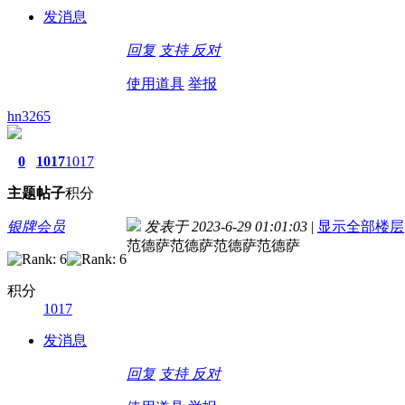
发消息
回复
支持
反对
使用道具
举报
hn3265
0
1017
1017
主题
帖子
积分
银牌会员
发表于 2023-6-29 01:01:03
|
显示全部楼层
范德萨范德萨范德萨范德萨
积分
1017
发消息
回复
支持
反对