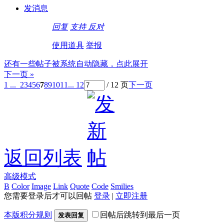
发消息
回复
支持
反对
使用道具
举报
还有一些帖子被系统自动隐藏，点此展开
下一页 »
1 ...
2
3
4
5
6
7
8
9
10
11
... 12
/ 12 页
下一页
返回列表
高级模式
B
Color
Image
Link
Quote
Code
Smilies
您需要登录后才可以回帖
登录
|
立即注册
本版积分规则
回帖后跳转到最后一页
发表回复