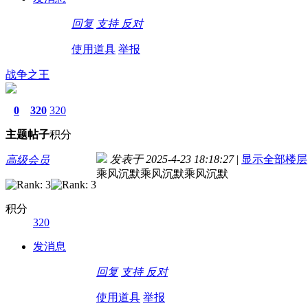
回复
支持
反对
使用道具
举报
战争之王
0
320
320
主题
帖子
积分
发表于 2025-4-23 18:18:27
|
显示全部楼层
高级会员
乘风沉默乘风沉默乘风沉默
积分
320
发消息
回复
支持
反对
使用道具
举报