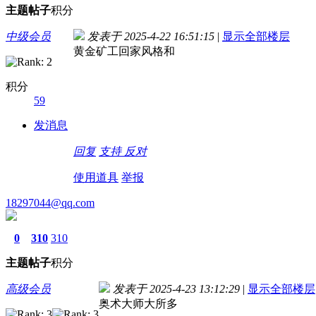
主题
帖子
积分
中级会员
发表于 2025-4-22 16:51:15
|
显示全部楼层
黄金矿工回家风格和
积分
59
发消息
回复
支持
反对
使用道具
举报
18297044@qq.com
0
310
310
主题
帖子
积分
高级会员
发表于 2025-4-23 13:12:29
|
显示全部楼层
奥术大师大所多