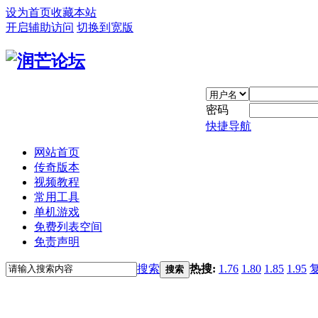
设为首页
收藏本站
开启辅助访问
切换到宽版
密码
快捷导航
网站首页
传奇版本
视频教程
常用工具
单机游戏
免费列表空间
免责声明
搜索
热搜:
1.76
1.80
1.85
1.95
搜索